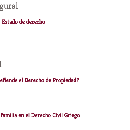
gural
y Estado de derecho
i
l
defiende el Derecho de Propiedad?
a familia en el Derecho Civil Griego