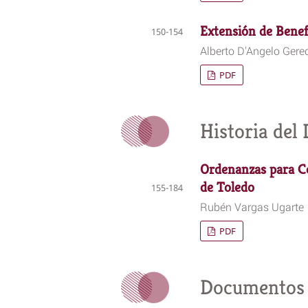
Extensión de Benef
150-154
Alberto D'Angelo Gere
PDF
Historia del
Ordenanzas para Co
de Toledo
155-184
Rubén Vargas Ugarte
PDF
Documentos