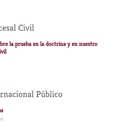
esal Civil
bre la prueba en la doctrina y en nuestro
vil
rnacional Público
as
án