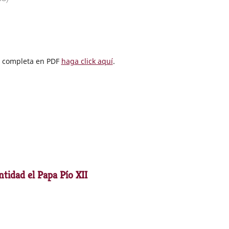
ta completa en PDF
haga click aquí
.
tidad el Papa Pío XII