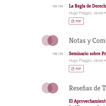
La Regla de Derech
185-194
Hugo Piaggio, Javier 
PDF
Notas y Com
Seminario sobre P
198-199
Hugo Piaggio, Javier 
PDF
Reseñas de T
El Aprovechamiento