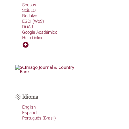
Scopus
SciELO
Redalyc
ESCI (WoS)
DOAJ
Google Académico
Hein Online
Idioma
English
Español
Português (Brasil)