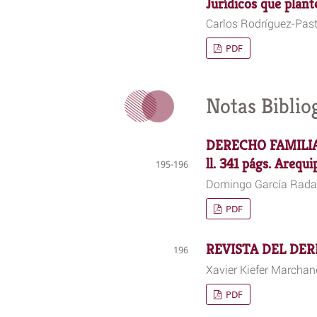
Jurídicos que plant
Carlos Rodríguez-Pas
PDF
Notas Biblio
DERECHO FAMILIAR
ll. 341 págs. Arequi
195-196
Domingo García Rada
PDF
REVISTA DEL DE
196
Xavier Kiefer Marchan
PDF