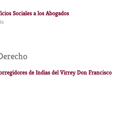
icios Sociales a los Abogados
da
 Derecho
rregidores de Indias del Virrey Don Francisco