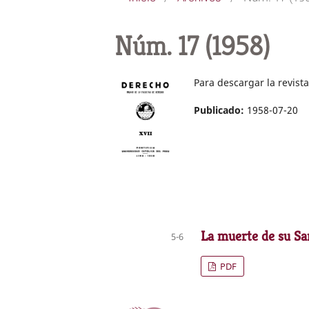
Núm. 17 (1958)
Para descargar la revis
Publicado:
1958-07-20
La muerte de su San
5-6
PDF