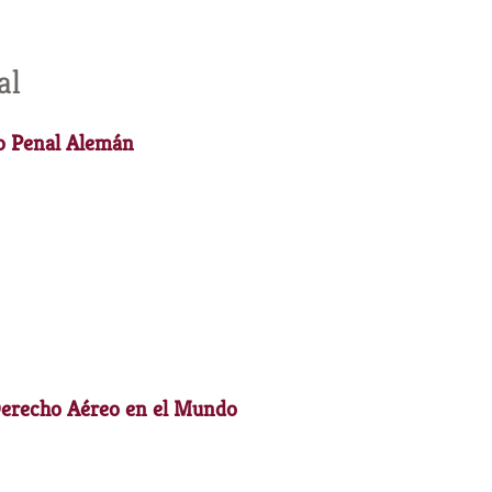
al
o Penal Alemán
Derecho Aéreo en el Mundo