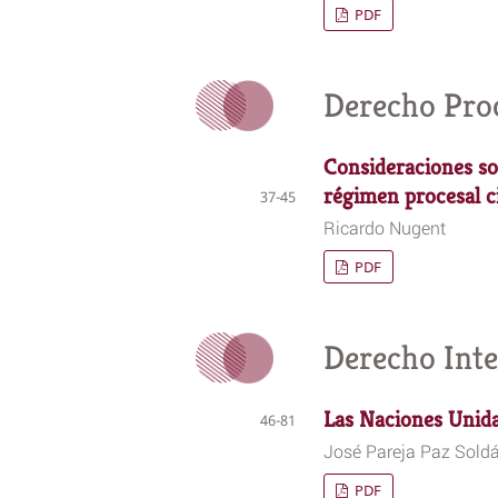
PDF
Derecho Proc
Consideraciones so
régimen procesal ci
37-45
Ricardo Nugent
PDF
Derecho Inte
Las Naciones Unid
46-81
José Pareja Paz Sold
PDF