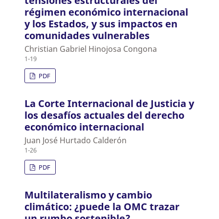
tensiones estructurales del
régimen económico internacional
y los Estados, y sus impactos en
comunidades vulnerables
Christian Gabriel Hinojosa Congona
1-19
PDF
La Corte Internacional de Justicia y
los desafíos actuales del derecho
económico internacional
Juan José Hurtado Calderón
1-26
PDF
Multilateralismo y cambio
climático: ¿puede la OMC trazar
un rumbo sostenible?