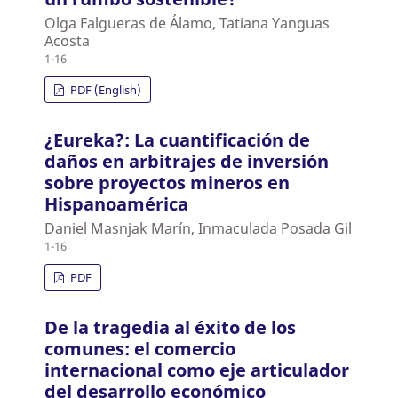
Olga Falgueras de Álamo, Tatiana Yanguas
Acosta
1-16
PDF (English)
¿Eureka?: La cuantificación de
daños en arbitrajes de inversión
sobre proyectos mineros en
Hispanoamérica
Daniel Masnjak Marín, Inmaculada Posada Gil
1-16
PDF
De la tragedia al éxito de los
comunes: el comercio
internacional como eje articulador
del desarrollo económico