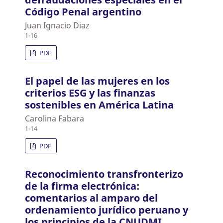
Código Penal argentino
Juan Ignacio Diaz
1-16
PDF
El papel de las mujeres en los
criterios ESG y las finanzas
sostenibles en América Latina
Carolina Fabara
1-14
PDF
Reconocimiento transfronterizo
de la firma electrónica:
comentarios al amparo del
ordenamiento jurídico peruano y
los principios de la CNUDMI