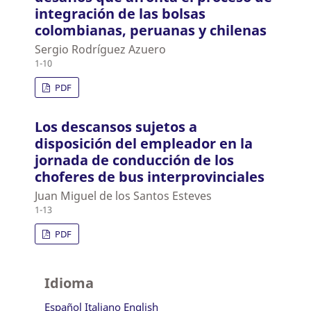
integración de las bolsas
colombianas, peruanas y chilenas
Sergio Rodríguez Azuero
1-10
PDF
Los descansos sujetos a
disposición del empleador en la
jornada de conducción de los
choferes de bus interprovinciales
Juan Miguel de los Santos Esteves
1-13
PDF
Idioma
Español
Italiano
English