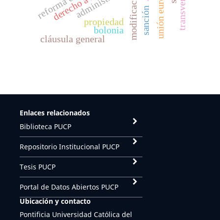
derecho a la salud
administrados
unión europa
sanción
propiedad
bolonia
cláusula general
Enlaces relacionados
Biblioteca PUCP
Repositorio Institucional PUCP
Tesis PUCP
Portal de Datos Abiertos PUCP
Ubicación y contacto
Pontificia Universidad Católica del