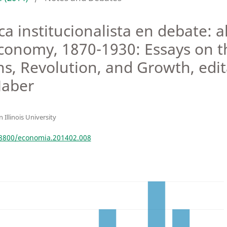
a institucionalista en debate: a
Economy, 1870-1930: Essays on 
ons, Revolution, and Growth, edit
Haber
 Illinois University
18800/economia.201402.008