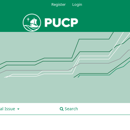
Register
Login
al Issue
Search