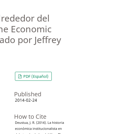
lrededor del
the Economic
ado por Jeffrey
PDF (Español)
Published
2014-02-24
How to Cite
Deustua, J. R. (2014). La historia
económica institucionalista en