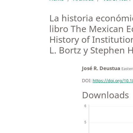
La historia económic
libro The Mexican 
History of Instituti
L. Bortz y Stephen 
José R. Deustua
Eastern
DOI:
https://doi.org/10.
Downloads