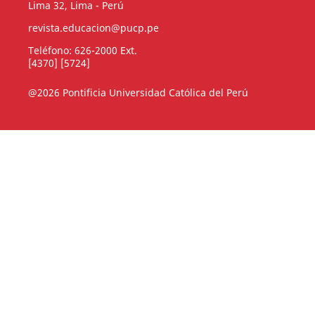
Lima 32, Lima - Perú
revista.educacion@pucp.pe
Teléfono: 626-2000 Ext.
[4370] [5724]
@2026 Pontificia Universidad Católica del Perú