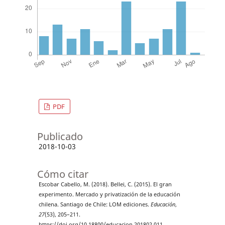
PDF
Publicado
2018-10-03
Cómo citar
Escobar Cabello, M. (2018). Bellei, C. (2015). El gran
experimento. Mercado y privatización de la educación
chilena. Santiago de Chile: LOM ediciones.
Educación
,
27
(53), 205–211.
https://doi.org/10.18800/educacion.201802.011