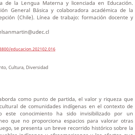
ca de la Lengua Materna y licenciada en Educación.
ión General Básica y colaboradora académica de la
pción (Chile). Línea de trabajo: formación docente y
nelsanmartin@udec.cl
18800/educacion.202102.016
to, Cultura, Diversidad
aborda como punto de partida, el valor y riqueza que
 cultural de comunidades indígenas en el contexto de
 este conocimiento ha sido invisibilizado por un
eo que no proporciona espacios para valorar otras
ego, se presenta un breve recorrido histórico sobre la