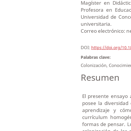
Magíster en Didácti
Profesora en Educac
Universidad de Conce
universitaria.
Correo electrónico: 
DOI:
https://doi.org/10.
Palabras clave:
Colonización, Conocimien
Resumen
El presente ensayo 
posee la diversidad
aprendizaje y cómo
currículum homogén
formas de pensar. Lu