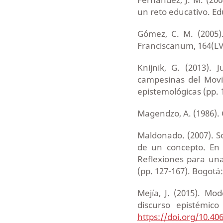
un reto educativo. Ed
Gómez, C. M. (2005)
Franciscanum, 164(LVI
Knijnik, G. (2013).
campesinas del Movim
epistemológicas (pp. 
Magendzo, A. (1986). 
Maldonado. (2007). So
de un concepto. En S
Reflexiones para una
(pp. 127-167). Bogotá
Mejía, J. (2015). M
discurso epistémico
https://doi.org/10.4