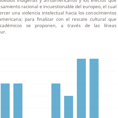
 pueblos indígenas y afroamericanos y los efectos que
nsamiento racional e incuestionable del europeo, el cual
jercer una violencia intelectual hacia los conocimientos
americana; para finalizar con el rescate cultural que
académicos se proponen, a través de las líneas
ur.