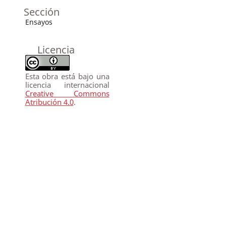
Sección
Ensayos
Licencia
Esta obra está bajo una
licencia internacional
Creative Commons
Atribución 4.0
.