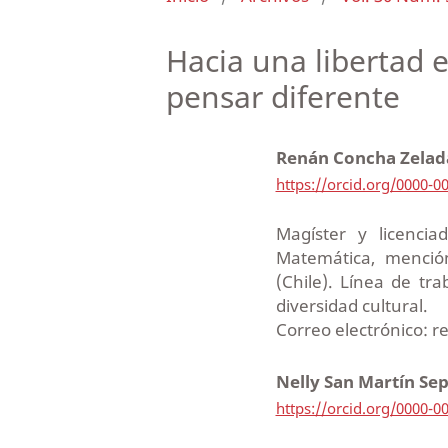
Hacia una libertad 
pensar diferente
Renán Concha Zela
https://orcid.org/0000-0
Magíster y licenci
Matemática, mención
(Chile). Línea de tr
diversidad cultural.
Correo electrónico: 
Nelly San Martín Se
https://orcid.org/0000-0