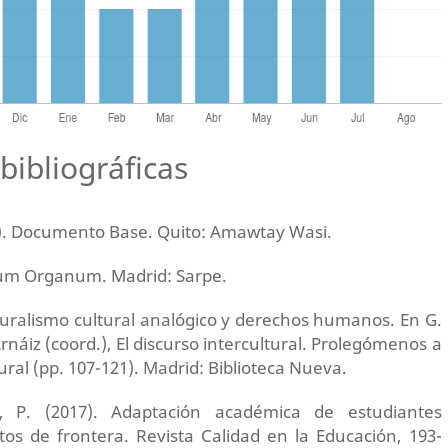
bibliográficas
). Documento Base. Quito: Amawtay Wasi.
vum Organum. Madrid: Sarpe.
luralismo cultural analógico y derechos humanos. En G.
náiz (coord.), El discurso intercultural. Prolegómenos a
tural (pp. 107-121). Madrid: Biblioteca Nueva.
n, P. (2017). Adaptación académica de estudiantes
os de frontera. Revista Calidad en la Educación, 193-