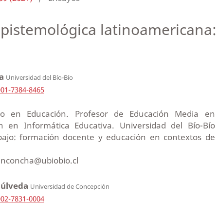
epistemológica latinoamericana: 
da
Universidad del Bío-Bío
001-7384-8465
ado en Educación. Profesor de Educación Media en
 en Informática Educativa. Universidad del Bío-Bío
abajo: formación docente y educación en contextos de
renconcha@ubiobio.cl
púlveda
Universidad de Concepción
002-7831-0004