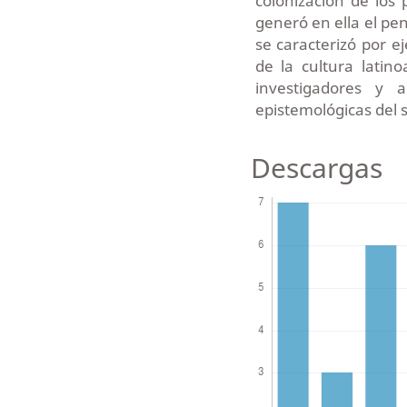
colonización de los
generó en ella el pe
se caracterizó por e
de la cultura latino
investigadores y 
epistemológicas del s
Descargas