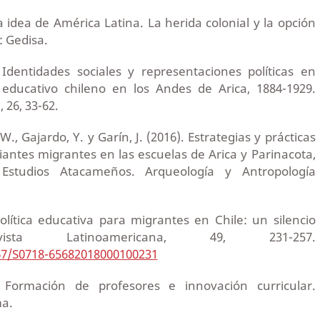
a idea de América Latina. La herida colonial y la opción
: Gedisa.
Identidades sociales y representaciones políticas en
a educativo chileno en los Andes de Arica, 1884-1929.
 26, 33-62.
, Gajardo, Y. y Garín, J. (2016). Estrategias y prácticas
iantes migrantes en las escuelas de Arica y Parinacota,
 Estudios Atacameños. Arqueología y Antropología
olítica educativa para migrantes en Chile: un silencio
vista Latinoamericana, 49, 231-257.
067/S0718-65682018000100231
. Formación de profesores e innovación curricular.
a.