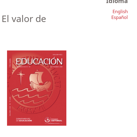
Idioma
English
El valor de
Español