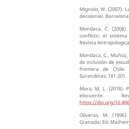
Mignolo, W. (2007). L
decolonial. Barcelona
Mondaca, C. (2008). 
conflicto: el sistem
Revista Antropologica,
Mondaca, C., Muñoz, W.
de inclusión de estud
frontera de Chile.
Surandinas, 181-201.
Mora, M. L. (2018). P
elocuente. Re
https://doi.org/10.4
Oliveras, M. (1996)
Granada: Ed. Mathem