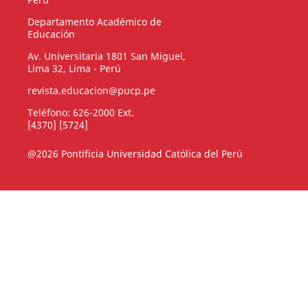
Departamento Académico de
Educación
Av. Universitaria 1801 San Miguel,
Lima 32, Lima - Perú
revista.educacion@pucp.pe
Teléfono: 626-2000 Ext.
[4370] [5724]
@2026 Pontificia Universidad Católica del Perú