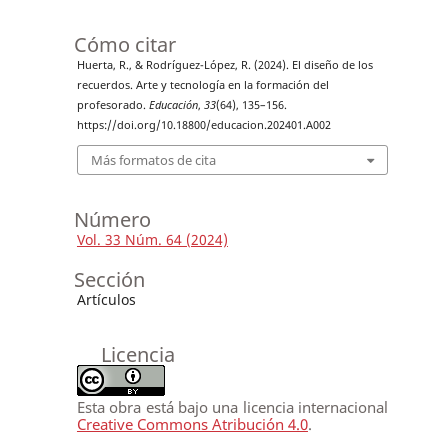
Cómo citar
Huerta, R., & Rodríguez-López, R. (2024). El diseño de los
recuerdos. Arte y tecnología en la formación del
profesorado.
Educación
,
33
(64), 135–156.
https://doi.org/10.18800/educacion.202401.A002
Más formatos de cita
Número
Vol. 33 Núm. 64 (2024)
Sección
Artículos
Licencia
Esta obra está bajo una licencia internacional
Creative Commons Atribución 4.0
.