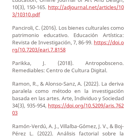
10(3), 150-165.
http://adjournal.net/articles/10
3/10310.pdf
Panciroli, C. (2016). Los bienes culturales como
patrimonio educativo. Educación Artística:
Revista de Investigación, 7, 86-99.
https://doi.o
rg/10.7203/eari.7.8158
Parikka, J. (2018). Antropobsceno.
Remediables: Centro de Cultura Digital.
Ramon, R., & Alonso-Sanz, A. (2022). La deriva
paralela como método en la investigación
basada en las artes. Arte, Individuo y Sociedad
34(3), 935-954,
https://doi.org/10.5209/aris.762
03
Ramón-Verdú, A. J., Villalba-Gómez, J. V., & Boj-
Pérez L. (2022). Análisis factorial sobre la