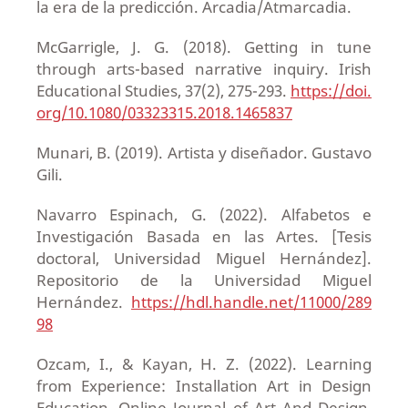
la era de la predicción. Arcadia/Atmarcadia.
McGarrigle, J. G. (2018). Getting in tune
through arts-based narrative inquiry. Irish
Educational Studies, 37(2), 275-293.
https://doi.
org/10.1080/03323315.2018.1465837
Munari, B. (2019). Artista y diseñador. Gustavo
Gili.
Navarro Espinach, G. (2022). Alfabetos e
Investigación Basada en las Artes. [Tesis
doctoral, Universidad Miguel Hernández].
Repositorio de la Universidad Miguel
Hernández.
https://hdl.handle.net/11000/289
98
Ozcam, I., & Kayan, H. Z. (2022). Learning
from Experience: Installation Art in Design
Education, Online Journal of Art And Design,