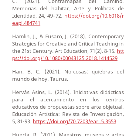
C. (2021). Contramapas del Camino.
Memorias del habitar. Arte y Políticas de
Identidad, 24, 49–72.
https://doi.org/10.6018/r
eapi.484741
Hamlin, J., & Fusaro, J. (2018). Contemporary
Strategies for Creative and Critical Teaching in
the 21st Century. Art Education, 71(2), 8-15.
htt
ps://doi.org/10.1080/00043125.2018.1414529
Han, B. C. (2021). No-cosas: quiebras del
mundo de hoy. Taurus.
Hervás Asins, L. (2014). Iniciativas didácticas
para el acercamiento en los centros
educativos de propuestas sobre arte objetual.
Educación Artística: Revista de Investigación,
5, 81-93.
https://doi.org/70.7203/eari.5.3553
Huerta, R. (2011). Maestros, museos y artes