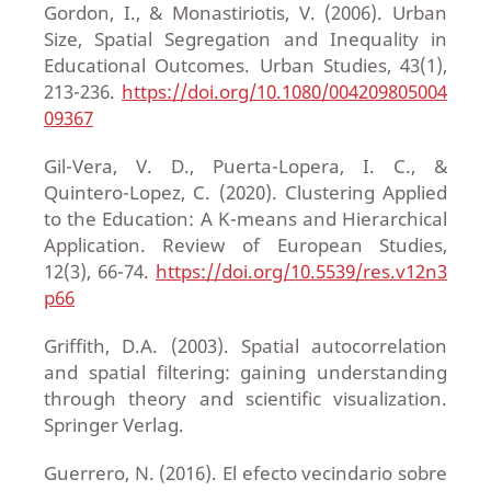
Gordon, I., & Monastiriotis, V. (2006). Urban
Size, Spatial Segregation and Inequality in
Educational Outcomes. Urban Studies, 43(1),
213-236.
https://doi.org/10.1080/004209805004
09367
Gil-Vera, V. D., Puerta-Lopera, I. C., &
Quintero-Lopez, C. (2020). Clustering Applied
to the Education: A K-means and Hierarchical
Application. Review of European Studies,
12(3), 66-74.
https://doi.org/10.5539/res.v12n3
p66
Griffith, D.A. (2003). Spatial autocorrelation
and spatial filtering: gaining understanding
through theory and scientific visualization.
Springer Verlag.
Guerrero, N. (2016). El efecto vecindario sobre