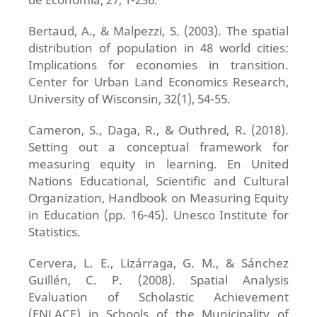
Bertaud, A., & Malpezzi, S. (2003). The spatial
distribution of population in 48 world cities:
Implications for economies in transition.
Center for Urban Land Economics Research,
University of Wisconsin, 32(1), 54-55.
Cameron, S., Daga, R., & Outhred, R. (2018).
Setting out a conceptual framework for
measuring equity in learning. En United
Nations Educational, Scientific and Cultural
Organization, Handbook on Measuring Equity
in Education (pp. 16-45). Unesco Institute for
Statistics.
Cervera, L. E., Lizárraga, G. M., & Sánchez
Guillén, C. P. (2008). Spatial Analysis
Evaluation of Scholastic Achievement
(ENLACE) in Schools of the Municipality of