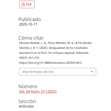
PDF
Publicado
2025-10-17
Cómo citar
Sánchez Alcalde, L. A., Perez Méndez, M. A., & Fernández
Sánchez, J. R. T. (2025). Desigualdad de los resultados
educativos en el Perú. Un enfoque espacial.
Educación
,
34
(67), 251–274.
https://doi.org/10.18800/educacion.202502.A012
Más formatos de cita
Número
Vol. 34 Núm. 67 (2025)
Sección
Artículos