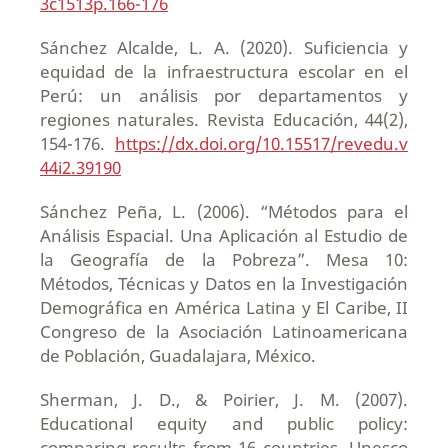
3c1513p.166-176
Sánchez Alcalde, L. A. (2020). Suficiencia y
equidad de la infraestructura escolar en el
Perú: un análisis por departamentos y
regiones naturales. Revista Educación, 44(2),
154-176.
https://dx.doi.org/10.15517/revedu.v
44i2.39190
Sánchez Peña, L. (2006). “Métodos para el
Análisis Espacial. Una Aplicación al Estudio de
la Geografía de la Pobreza”. Mesa 10:
Métodos, Técnicas y Datos en la Investigación
Demográfica en América Latina y El Caribe, II
Congreso de la Asociación Latinoamericana
de Población, Guadalajara, México.
Sherman, J. D., & Poirier, J. M. (2007).
Educational equity and public policy:
comparing results from 16 countries. Unesco