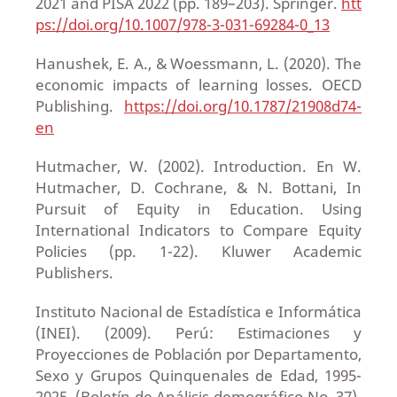
2021 and PISA 2022 (pp. 189–203). Springer.
htt
ps://doi.org/10.1007/978-3-031-69284-0_13
Hanushek, E. A., & Woessmann, L. (2020). The
economic impacts of learning losses. OECD
Publishing.
https://doi.org/10.1787/21908d74-
en
Hutmacher, W. (2002). Introduction. En W.
Hutmacher, D. Cochrane, & N. Bottani, In
Pursuit of Equity in Education. Using
International Indicators to Compare Equity
Policies (pp. 1-22). Kluwer Academic
Publishers.
Instituto Nacional de Estadística e Informática
(INEI). (2009). Perú: Estimaciones y
Proyecciones de Población por Departamento,
Sexo y Grupos Quinquenales de Edad, 1995-
2025. (Boletín de Análisis demográfico No. 37).