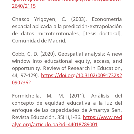
2640/2115
Chasco Yrigoyen, C. (2003). Econometría
espacial aplicada a la predicción-extrapolación
de datos microterritoriales. [Tesis doctoral].
Comunidad de Madrid.
Cobb, C. D. (2020). Geospatial analysis: A new
window into educational equity, access, and
opportunity. Review of Research in Education,
44, 97-129).
https://doi.org/10.3102/0091732X2
0907362
Formichella, M. M. (2011). Análisis del
concepto de equidad educativa a la luz del
enfoque de las capacidades de Amartya Sen.
Revista Educación, 35(1),1-36.
https://www.red
alyc.org/articulo.oa?id=44018789001