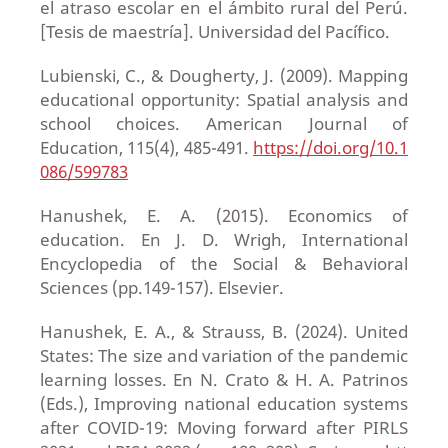
el atraso escolar en el ámbito rural del Perú.
[Tesis de maestría]. Universidad del Pacífico.
Lubienski, C., & Dougherty, J. (2009). Mapping
educational opportunity: Spatial analysis and
school choices. American Journal of
Education, 115(4), 485-491.
https://doi.org/10.1
086/599783
Hanushek, E. A. (2015). Economics of
education. En J. D. Wrigh, International
Encyclopedia of the Social & Behavioral
Sciences (pp.149-157). Elsevier.
Hanushek, E. A., & Strauss, B. (2024). United
States: The size and variation of the pandemic
learning losses. En N. Crato & H. A. Patrinos
(Eds.), Improving national education systems
after COVID-19: Moving forward after PIRLS