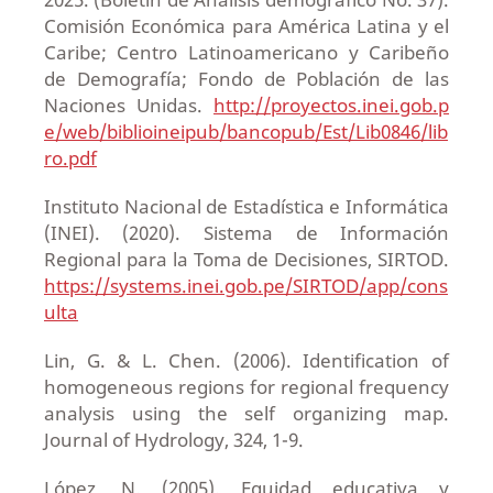
Comisión Económica para América Latina y el
Caribe; Centro Latinoamericano y Caribeño
de Demografía; Fondo de Población de las
Naciones Unidas.
http://proyectos.inei.gob.p
e/web/biblioineipub/bancopub/Est/Lib0846/lib
ro.pdf
Instituto Nacional de Estadística e Informática
(INEI). (2020). Sistema de Información
Regional para la Toma de Decisiones, SIRTOD.
https://systems.inei.gob.pe/SIRTOD/app/cons
ulta
Lin, G. & L. Chen. (2006). Identification of
homogeneous regions for regional frequency
analysis using the self organizing map.
Journal of Hydrology, 324, 1-9.
López, N. (2005). Equidad educativa y