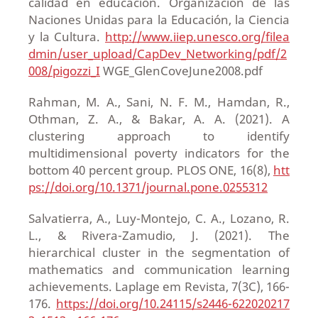
calidad en educación. Organización de las
Naciones Unidas para la Educación, la Ciencia
y la Cultura.
http://www.iiep.unesco.org/filea
dmin/user_upload/CapDev_Networking/pdf/2
008/pigozzi_I
WGE_GlenCoveJune2008.pdf
Rahman, M. A., Sani, N. F. M., Hamdan, R.,
Othman, Z. A., & Bakar, A. A. (2021). A
clustering approach to identify
multidimensional poverty ­indicators for the
bottom 40 percent group. PLOS ONE, 16(8),
htt
ps://doi.org/10.1371/journal.pone.0255312
Salvatierra, A., Luy-Montejo, C. A., Lozano, R.
L., & Rivera-Zamudio, J. (2021). The
hierarchical cluster in the segmentation of
mathematics and communication learning
achievements. Laplage em Revista, 7(3C), 166-
176.
https://doi.org/10.24115/s2446-622020217