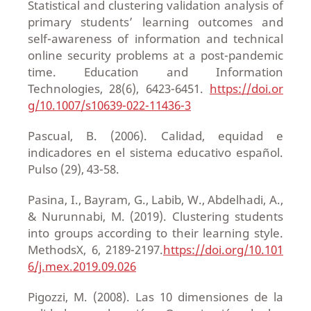
Statistical and clustering validation analysis of
primary students’ learning outcomes and
self-awareness of information and technical
online security problems at a post-pandemic
time. Education and Information
Technologies, 28(6), 6423-6451.
https://doi.or
g/10.1007/s10639-022-11436-3
Pascual, B. (2006). Calidad, equidad e
indicadores en el sistema educativo español.
Pulso (29), 43-58.
Pasina, I., Bayram, G., Labib, W., Abdelhadi, A.,
& Nurunnabi, M. (2019). Clustering students
into groups according to their learning style.
MethodsX, 6, 2189-2197.
https://doi.org/10.101
6/j.mex.2019.09.026
Pigozzi, M. (2008). Las 10 dimensiones de la