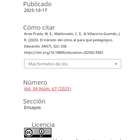
Publicado
2025-10-17
Cómo citar
Arias Prada, W. E., Maldonado, C. E., & Villacorta Guzmán, J.
R. (2025). El tránsito del cómo al para qué pedagógico.
Educación
,
34
(67), 322–338.
https://doi.org/10.18800/educacion.202502.E003
Más formatos de cita
Número
Vol. 34 Núm. 67 (2025)
Sección
Ensayos
Licencia