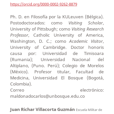
https://orcid.org/0000-0002-9262-8879
Ph. D. en Filosofía por la KULeuven (Bélgica).
Postodoctorados: como
Visiting Scholar
,
University of Pittsbugh; como
Visiting Research
Professor
, Catholic University of America,
Washington, D. C.; como
Academic Visitor
,
University of Cambridge. Doctor honoris
causa por: Universidad de Timisoara
(Rumania); Universidad Nacional del
Altiplano, (Puno. Perú); Colegio de Morelos
(México). Profesor titular, Facultad de
Medicina, Universidad El Bosque (Bogotá,
Colombia).
Correo electrónico:
maldonadocarlos@unbosque.edu.co
Juan Richar Villacorta Guzmán
Escuela Militar de