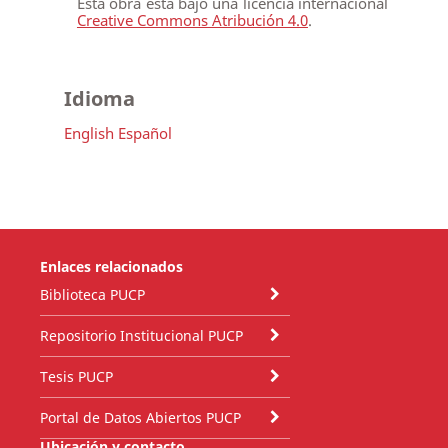
Esta obra está bajo una licencia internacional
Creative Commons Atribución 4.0
.
Idioma
English
Español
Enlaces relacionados
Biblioteca PUCP
Repositorio Institucional PUCP
Tesis PUCP
Portal de Datos Abiertos PUCP
Ubicación y contacto