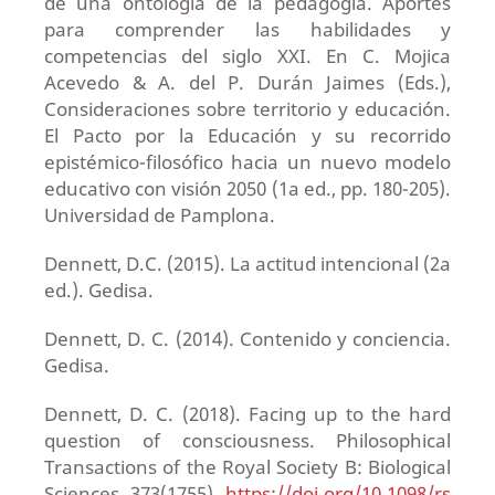
de una ontología de la pedagogía. Aportes
para comprender las habilidades y
competencias del siglo XXI. En C. Mojica
Acevedo & A. del P. Durán Jaimes (Eds.),
Consideraciones sobre territorio y educación.
El Pacto por la Educación y su recorrido
epistémico-filosófico hacia un nuevo modelo
educativo con visión 2050 (1a ed., pp. 180-205).
Universidad de Pamplona.
Dennett, D.C. (2015). La actitud intencional (2a
ed.). Gedisa.
Dennett, D. C. (2014). Contenido y conciencia.
Gedisa.
Dennett, D. C. (2018). Facing up to the hard
question of consciousness. Philosophical
Transactions of the Royal Society B: Biological
Sciences, 373(1755).
https://doi.org/10.1098/rs