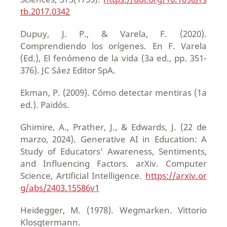
tb.2017.0342
Dupuy, J. P., & Varela, F. (2020).
Comprendiendo los orígenes. En F. Varela
(Ed.), El fenómeno de la vida (3a ed., pp. 351-
376). JC Sáez Editor SpA.
Ekman, P. (2009). Cómo detectar mentiras (1a
ed.). Paidós.
Ghimire, A., Prather, J., & Edwards, J. (22 de
marzo, 2024). Generative AI in Education: A
Study of Educators’ Awareness, Sentiments,
and Influencing Factors. arXiv. Computer
Science, Artificial Intelligence.
https://arxiv.or
g/abs/2403.15586v1
Heidegger, M. (1978). Wegmarken. Vittorio
Klosgtermann.