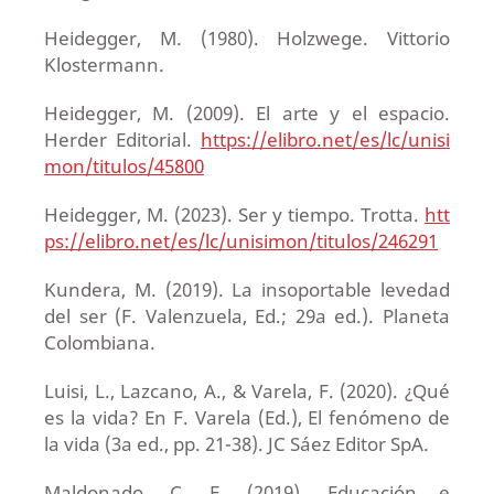
Heidegger, M. (1980). Holzwege. Vittorio
Klostermann.
Heidegger, M. (2009). El arte y el espacio.
Herder Editorial.
https://elibro.net/es/lc/unisi
mon/titulos/45800
Heidegger, M. (2023). Ser y tiempo. Trotta.
htt
ps://elibro.net/es/lc/unisimon/titulos/246291
Kundera, M. (2019). La insoportable levedad
del ser (F. Valenzuela, Ed.; 29a ed.). Planeta
Colombiana.
Luisi, L., Lazcano, A., & Varela, F. (2020). ¿Qué
es la vida? En F. Varela (Ed.), El fenómeno de
la vida (3a ed., pp. 21-38). JC Sáez Editor SpA.
Maldonado, C. E. (2019). Educación e