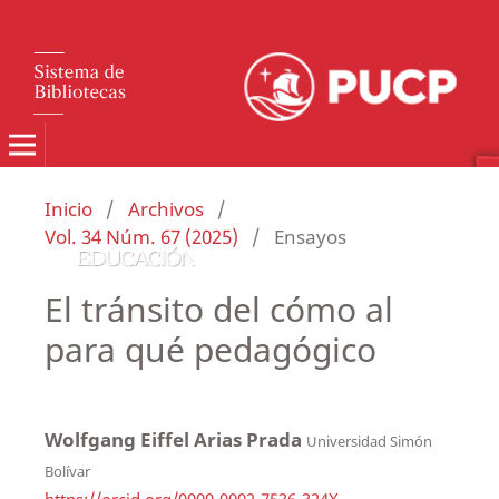
Inicio
/
Archivos
/
Vol. 34 Núm. 67 (2025)
/
Ensayos
El tránsito del cómo al
para qué pedagógico
Wolfgang Eiffel Arias Prada
Universidad Simón
Bolívar
https://orcid.org/0000-0002-7536-324X