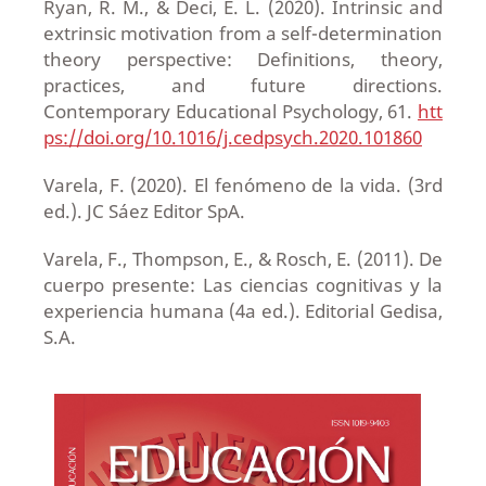
Ryan, R. M., & Deci, E. L. (2020). Intrinsic and
extrinsic motivation from a self-determination
theory perspective: Definitions, theory,
practices, and future directions.
Contemporary Educational Psychology, 61.
htt
ps://doi.org/10.1016/j.cedpsych.2020.101860
Varela, F. (2020). El fenómeno de la vida. (3rd
ed.). JC Sáez Editor SpA.
Varela, F., Thompson, E., & Rosch, E. (2011). De
cuerpo presente: Las ciencias cognitivas y la
experiencia humana (4a ed.). Editorial Gedisa,
S.A.