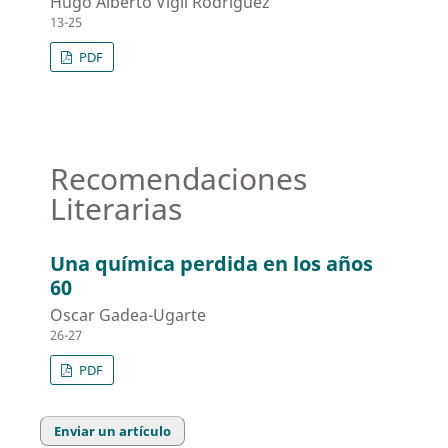
Hugo Alberto Vigil Rodriguez
13-25
PDF
Recomendaciones
Literarias
Una química perdida en los años
60
Oscar Gadea-Ugarte
26-27
PDF
Enviar un artículo