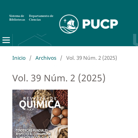
Sistema de
Departamento de
Bibliotecas
Ciencias
Inicio
/
Archivos
/
Vol. 39 Núm. 2 (2025)
Vol. 39 Núm. 2 (2025)