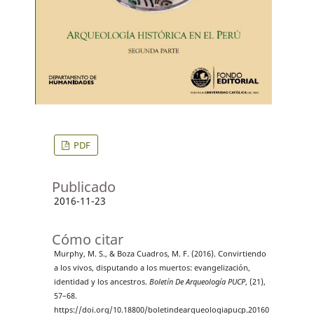
PDF
Publicado
2016-11-23
Cómo citar
Murphy, M. S., & Boza Cuadros, M. F. (2016). Convirtiendo
a los vivos, disputando a los muertos: evangelización,
identidad y los ancestros.
Boletín De Arqueología PUCP
, (21),
57–68.
https://doi.org/10.18800/boletindearqueologiapucp.20160