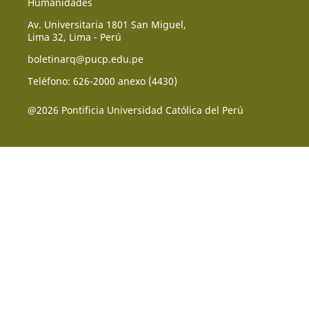
Humanidades
Av. Universitaria 1801 San Miguel,
Lima 32, Lima - Perú
boletinarq@pucp.edu.pe
Teléfono: 626-2000 anexo (4430)
@2026 Pontificia Universidad Católica del Perú