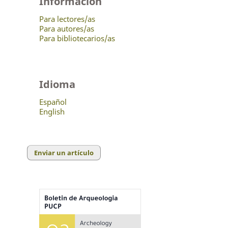
Información
Para lectores/as
Para autores/as
Para bibliotecarios/as
Idioma
Español
English
Enviar un artículo