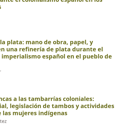
s
la plata: mano de obra, papel, y
en una refinería de plata durante el
l imperialismo español en el pueblo de
r
ncas a las tambarrías coloniales:
al, legislación de tambos y actividades
e las mujeres indígenas
tez