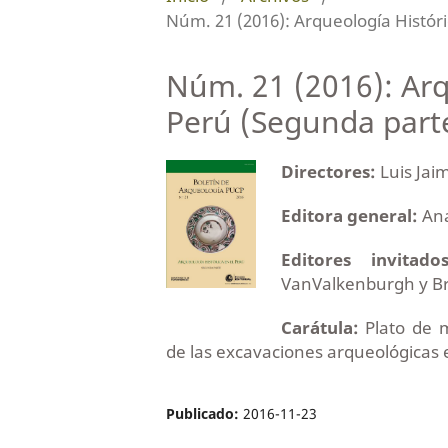
Núm. 21 (2016): Arqueología Histór
Núm. 21 (2016): Arq
Perú (Segunda part
Directores:
Luis Jaim
Editora general:
Ana
Editores invitados
VanValkenburgh y Br
Carátula:
Plato de 
de las excavaciones arqueológicas 
Publicado:
2016-11-23