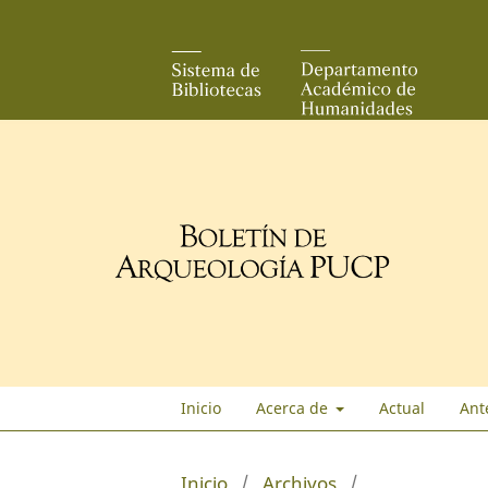
Inicio
Acerca de
Actual
Ant
Inicio
/
Archivos
/