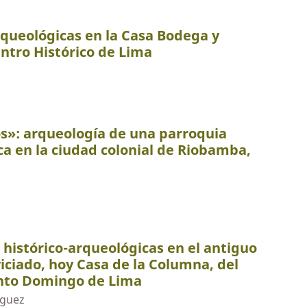
queológicas en la Casa Bodega y
ntro Histórico de Lima
os»: arqueología de una parroquia
ca en la ciudad colonial de Riobamba,
 histórico-arqueológicas en el antiguo
viciado, hoy Casa de la Columna, del
nto Domingo de Lima
íguez