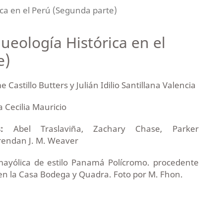
ica en el Perú (Segunda parte)
ueología Histórica en el
e)
e Castillo Butters y Julián Idilio Santillana Valencia
 Cecilia Mauricio
:
Abel Traslaviña, Zachary Chase, Parker
endan J. M. Weaver
mayólica de estilo Panamá Polícromo. procedente
en la Casa Bodega y Quadra. Foto por M. Fhon.