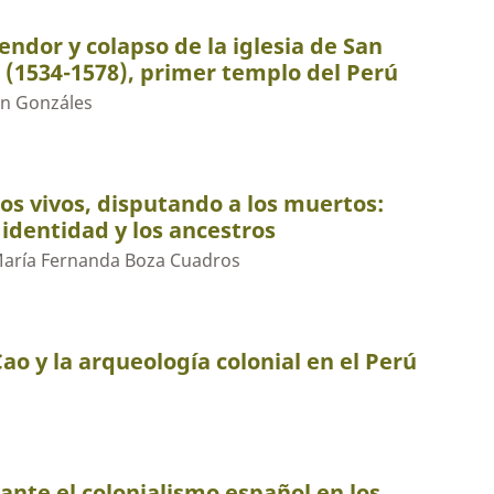
endor y colapso de la iglesia de San
 (1534-1578), primer templo del Perú
n Gonzáles
los vivos, disputando a los muertos:
 identidad y los ancestros
María Fernanda Boza Cuadros
o y la arqueología colonial en el Perú
ante el colonialismo español en los