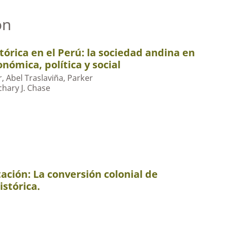
ón
tórica en el Perú: la sociedad andina en
onómica, política y social
, Abel Traslaviña, Parker
hary J. Chase
ación: La conversión colonial de
istórica.