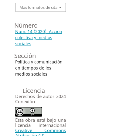
Más formatos de cita
Número
Núm. 14 (2020): Acción
colectiva y medios
sociales
Sección
Política y comunicación
en tiempos de los
medios sociales
Licencia
Derechos de autor 2024
Conexión
Esta obra está bajo una
licencia internacional
Creative Commons
Atribución 4.0
.