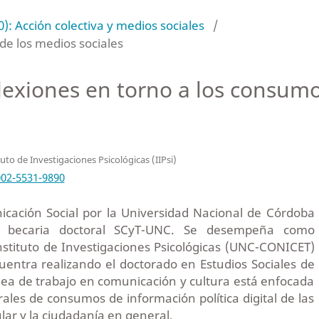
): Acción colectiva y medios sociales
/
de los medios sociales
flexiones en torno a los consumo
tuto de Investigaciones Psicológicas (IIPsi)
002-5531-9890
cación Social por la Universidad Nacional de Córdoba
 y becaria doctoral SCyT-UNC. Se desempeña como
nstituto de Investigaciones Psicológicas (UNC-CONICET)
uentra realizando el doctorado en Estudios Sociales de
nea de trabajo en comunicación y cultura está enfocada
urales de consumos de información política digital de las
lar y la ciudadanía en general.