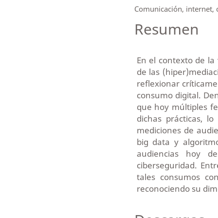
Comunicación, internet, c
Resumen
En el contexto de la 
de las (hiper)mediac
reflexionar críticam
consumo digital. Den
que hoy múltiples f
dichas prácticas, 
mediciones de audien
big data y algoritmo
audiencias hoy de
ciberseguridad. Entr
tales consumos co
reconociendo su dim