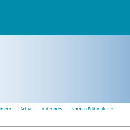
úmero
Actual
Anteriores
Normas Editoriales