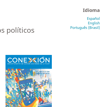
Idioma
Español
English
s políticos
Português (Brasil)