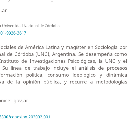
.ar
a
Universidad Nacional de Córdoba
001-9926-3617
ociales de América Latina y magíster en Sociología por
onal de Córdoba (UNC), Argentina. Se desempeña como
Instituto de Investigaciones Psicológicas, la UNC y el
 Su línea de trabajo incluye el análisis de procesos
formación política, consumo ideológico y dinámica
iva de la opinión pública, y recurre a metodologías
nicet.gov.ar
18800/conexion.202002.001