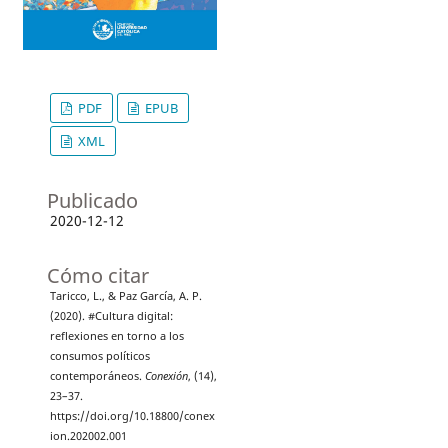
PDF
EPUB
XML
Publicado
2020-12-12
Cómo citar
Taricco, L., & Paz García, A. P.
(2020). #Cultura digital:
reflexiones en torno a los
consumos políticos
contemporáneos.
Conexión
, (14),
23–37.
https://doi.org/10.18800/conex
ion.202002.001