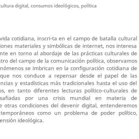
ultura digital, consumos ideológicos, política
vida cotidiana, inscri-ta en el campo de batalla cultural
iones materiales y simbólicas de internet, nos interesa
ente en torno al abordaje de las prácticas culturales de
tro del campo de la comunicación política, observamos
enómenos se imbrican en la configuración cotidiana de
lo que nos conduce a repensar desde el papel de las
cias y estadísticas más tradicionales hasta el uso del
s, en tanto diferentes lecturas político-culturales de
safiadas por una crisis mundial en materia de
e otras condiciones del devenir digital, entenderemos
ntemporáneos como un problema de poder político,
ensión ideológica.