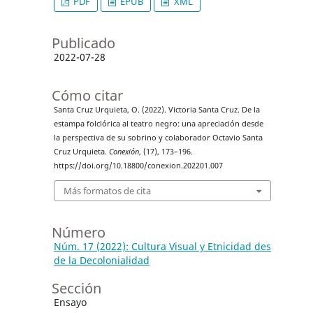
PDF
EPUB
XML
Publicado
2022-07-28
Cómo citar
Santa Cruz Urquieta, O. (2022). Victoria Santa Cruz. De la
estampa folclórica al teatro negro: una apreciación desde
la perspectiva de su sobrino y colaborador Octavio Santa
Cruz Urquieta.
Conexión
, (17), 173–196.
https://doi.org/10.18800/conexion.202201.007
Más formatos de cita
Número
Núm. 17 (2022): Cultura Visual y Etnicidad des
de la Decolonialidad
Sección
Ensayo