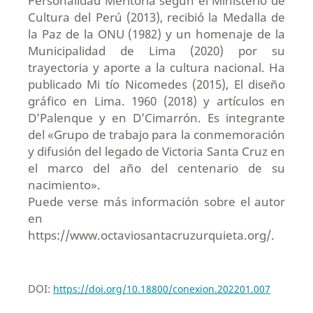
Personalidad Meritoria según el Ministerio de
Cultura del Perú (2013), recibió la Medalla de
la Paz de la ONU (1982) y un homenaje de la
Municipalidad de Lima (2020) por su
trayectoria y aporte a la cultura nacional. Ha
publicado Mi tío Nicomedes (2015), El diseño
gráfico en Lima. 1960 (2018) y artículos en
D’Palenque y en D’Cimarrón. Es integrante
del «Grupo de trabajo para la conmemoración
y difusión del legado de Victoria Santa Cruz en
el marco del año del centenario de su
nacimiento».
Puede verse más información sobre el autor
en
https://www.octaviosantacruzurquieta.org/.
DOI:
https://doi.org/10.18800/conexion.202201.007