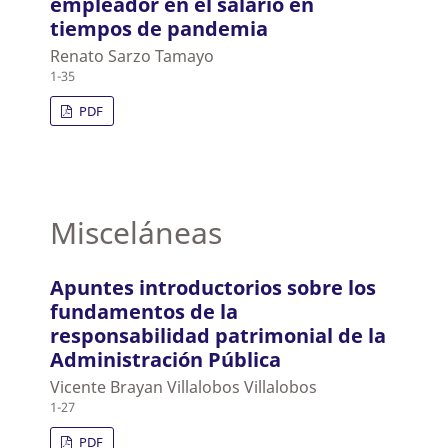
empleador en el salario en
tiempos de pandemia
Renato Sarzo Tamayo
1-35
PDF
Misceláneas
Apuntes introductorios sobre los
fundamentos de la
responsabilidad patrimonial de la
Administración Pública
Vicente Brayan Villalobos Villalobos
1-27
PDF