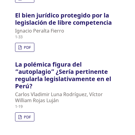
El bien jurídico protegido por la
legislación de libre competencia
Ignacio Peralta Fierro
1-33
PDF
La polémica figura del
“autoplagio” ¿Sería pertinente
regularla legislativamente en el
Perú?
Carlos Vladimir Luna Rodríguez, Víctor
William Rojas Luján
1-19
PDF