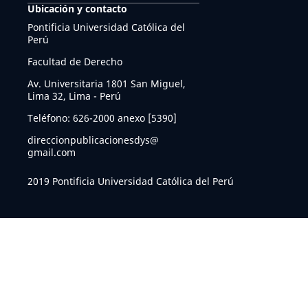
Ubicación y contacto
Pontificia Universidad Católica del
Perú
Facultad de Derecho
Av. Universitaria 1801 San Miguel,
Lima 32, Lima - Perú
Teléfono: 626-2000 anexo [5390]
direccionpublicacionesdys@
gmail.com
2019 Pontificia Universidad Católica del Perú