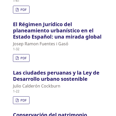
1-41
PDF
El Régimen Jurídico del
planeamiento urbanístico en el
Estado Español: una mirada global
Josep Ramon Fuentes i Gasó
1-32
PDF
Las ciudades peruanas y la Ley de
Desarrollo urbano sostenible
Julio Calderón Cockburn
1-22
PDF
Conservación del patrimonio