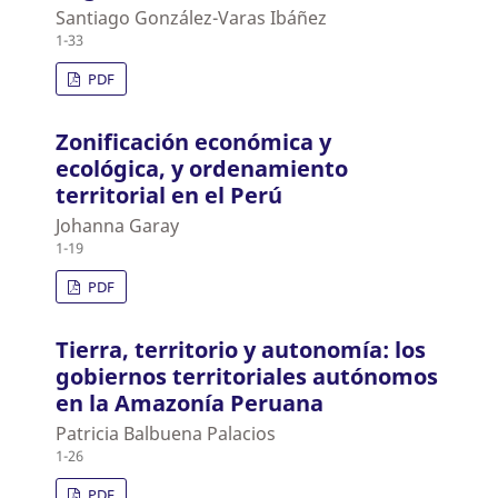
Santiago González-Varas Ibáñez
1-33
PDF
Zonificación económica y
ecológica, y ordenamiento
territorial en el Perú
Johanna Garay
1-19
PDF
Tierra, territorio y autonomía: los
gobiernos territoriales autónomos
en la Amazonía Peruana
Patricia Balbuena Palacios
1-26
PDF