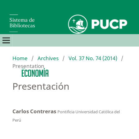
Home
/
Archives
/
Vol. 37 No. 74 (2014)
/
Presentation
Presentación
Carlos Contreras
Pontificia Universidad Católica del
Perú