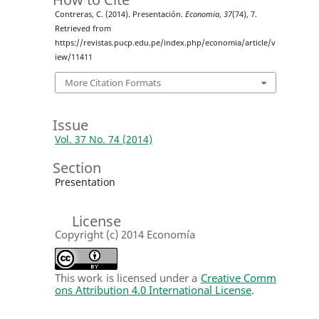
Contreras, C. (2014). Presentación.
Economia
,
37
(74), 7.
Retrieved from
https://revistas.pucp.edu.pe/index.php/economia/article/v
iew/11411
More Citation Formats
Issue
Vol. 37 No. 74 (2014)
Section
Presentation
License
Copyright (c) 2014 Economía
This work is licensed under a
Creative Comm
ons Attribution 4.0 International License
.