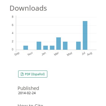
Downloads
PDF (Español)
Published
2014-02-24
How to Cite