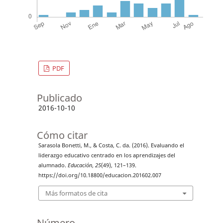
PDF
Publicado
2016-10-10
Cómo citar
Sarasola Bonetti, M., & Costa, C. da. (2016). Evaluando el
liderazgo educativo centrado en los aprendizajes del
alumnado.
Educación
,
25
(49), 121–139.
https://doi.org/10.18800/educacion.201602.007
Más formatos de cita
Número