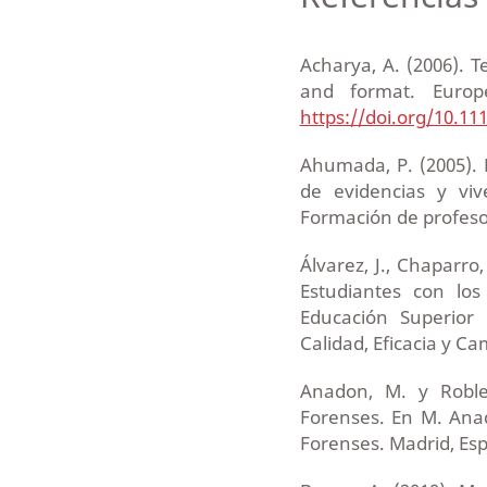
Acharya, A. (2006). T
and format. Europe
https://doi.org/10.11
Ahumada, P. (2005). 
de evidencias y viv
Formación de profesor
Álvarez, J., Chaparro,
Estudiantes con los
Educación Superior 
Calidad, Eficacia y Ca
Anadon, M. y Robled
Forenses. En M. Anad
Forenses. Madrid, Espa