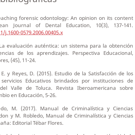
eaching forensic odontology: An opinion on its content
an Journal of Dental Education, 10(3), 137-141.
11/j.1600-0579.2006.00405.x
La evaluación auténtica: un sistema para la obtención
encias de los aprendizajes. Perspectiva Educacional,
es, (45), 11-24.
 E. y Reyes, D. (2015). Estudio de la Satisfacción de los
 servicios Educativos brindados por instituciones de
del Valle de Toluca. Revista Iberoamericana sobre
mbio en Educación, 5-26.
o, M. (2017). Manual de Criminalística y Ciencias
on y M. Robledo, Manual de Criminalística y Ciencias
ña: Editorial Tébar Flores.