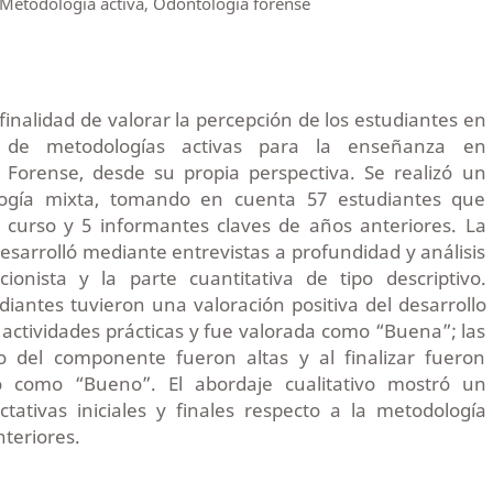
 Metodología activa, Odontología forense
a finalidad de valorar la percepción de los estudiantes en
 de metodologías activas para la enseñanza en
 Forense, desde su propia perspectiva. Se realizó un
ogía mixta, tomando en cuenta 57 estudiantes que
e curso y 5 informantes claves de años anteriores. La
desarrolló mediante entrevistas a profundidad y análisis
cionista y la parte cuantitativa de tipo descriptivo.
diantes tuvieron una valoración positiva del desarrollo
ctividades prácticas y fue valorada como “Buena”; las
cio del componente fueron altas y al finalizar fueron
do como “Bueno”. El abordaje cualitativo mostró un
tativas iniciales y finales respecto a la metodología
teriores.