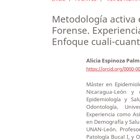
Metodología activa 
Forense. Experienci
Enfoque cuali-cuant
Alicia Espinoza Pal
https://orcid.org/0000-0
Máster en Epidemiol
Nicaragua-León y 
Epidemiología y Sal
Odontología, Univ
Experiencia como Asi
en Demografía y Salu
UNAN-León. Profesora
Patología Bucal I, y 