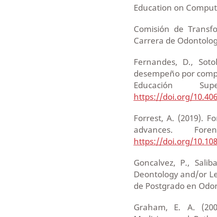
Education on Comput
Comisión de Transfo
Carrera de Odontolog
Fernandes, D., Soto
desempeño por compet
Educación Supe
https://doi.org/10.4
Forrest, A. (2019). F
advances. Fore
https://doi.org/10.1
Goncalvez, P., Salib
Deontology and/or Le
de Postgrado en Odon
Graham, E. A. (2006