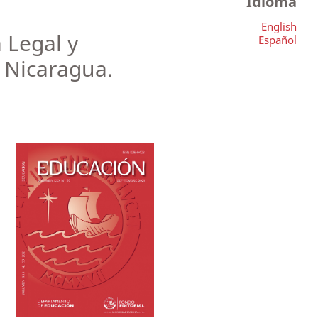
Idioma
English
 Legal y
Español
 Nicaragua.