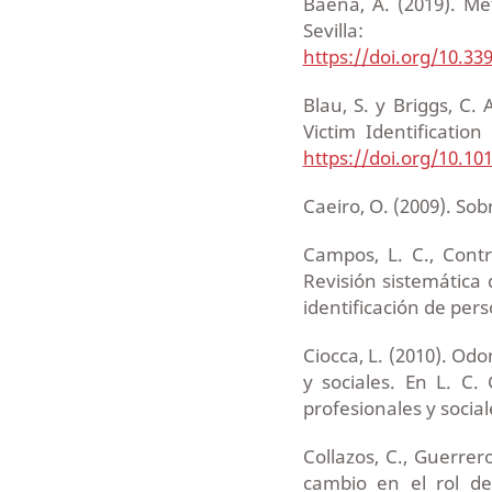
Baena, A. (2019). Met
Sevilla:
https://doi.org/10.33
Blau, S. y Briggs, C.
Victim Identification
https://doi.org/10.101
Caeiro, O. (2009). So
Campos, L. C., Contre
Revisión sistemática
identificación de pers
Ciocca, L. (2010). Od
y sociales. En L. C.
profesionales y social
Collazos, C., Guerrer
cambio en el rol de