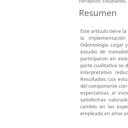
Percepción, Estudiantes,
Resumen
Este artículo tiene l
la implementación
Odontología Legal y
estudio de metodol
participaron en est
parte cualitativa se 
interpretativo reduc
Resultados: Los estu
del componente con a
expectativas al ini
satisfechas valora
cambio en las expec
empleada en años an