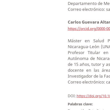
Departamento de Med
Correo electrónico: 
Carlos Guevara Alt
https://orcid.org/0000-0
Máster en Salud P
Nicaragua-León (UNA
Profesor Titular en
Autónoma de Nicarag
de 15 años, tutor y 
docente en las áreas
Investigador de la Fa
Correo electrónico: 
DOI:
https://doi.org/10.
Palabras clave: