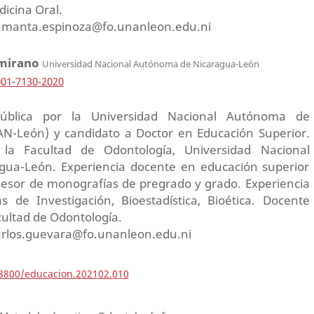
icina Oral.
samanta.espinoza@fo.unanleon.edu.ni
amirano
Universidad Nacional Autónoma de Nicaragua-León
001-7130-2020
ública por la Universidad Nacional Autónoma de
N-León) y candidato a Doctor en Educación Superior.
 la Facultad de Odontología, Universidad Nacional
ua-León. Experiencia docente en educación superior
asesor de monografías de pregrado y grado. Experiencia
 de Investigación, Bioestadística, Bioética. Docente
cultad de Odontología.
carlos.guevara@fo.unanleon.edu.ni
18800/educacion.202102.010