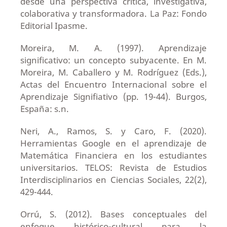
desde una perspectiva crítica, investigativa,
colaborativa y transformadora. La Paz: Fondo
Editorial Ipasme.
Moreira, M. A. (1997). Aprendizaje
significativo: un concepto subyacente. En M.
Moreira, M. Caballero y M. Rodríguez (Eds.),
Actas del Encuentro Internacional sobre el
Aprendizaje Signifiativo (pp. 19-44). Burgos,
España: s.n.
Neri, A., Ramos, S. y Caro, F. (2020).
Herramientas Google en el aprendizaje de
Matemática Financiera en los estudiantes
universitarios. TELOS: Revista de Estudios
Interdisciplinarios en Ciencias Sociales, 22(2),
429-444.
Orrú, S. (2012). Bases conceptuales del
enfoque histórico-cultural para la