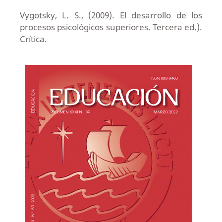
Vygotsky, L. S., (2009). El desarrollo de los
procesos psicológicos superiores. Tercera ed.).
Crítica.