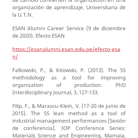
organización de aprendizaje. Universitaria de
la U.T.N.
ESAN Alumni Career Service (9 de diciembre
de 2020). Efecto ESAN
https://esanalumni.esan.edu.pe/efecto-esa
n/
Falkowski, P., & Kitowski, P. (2013). The 5S
methodology as a tool for improving
organization of production. PhD
Interdisciplinary Journal, 3, 127-133.
Filip, F., & Marascu-Klein, V. (17-20 de junio de
2015). The 5S lean method as a tool of
industrial management performances [Sesión
de conferencia]. IOP Conference Series:
Materials Science and Engineering, Mamaia,