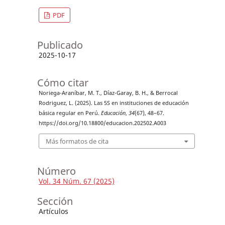
PDF
Publicado
2025-10-17
Cómo citar
Noriega-Araníbar, M. T., Díaz-Garay, B. H., & Berrocal
Rodriguez, L. (2025). Las 5S en instituciones de educación
básica regular en Perú.
Educación
,
34
(67), 48–67.
https://doi.org/10.18800/educacion.202502.A003
Más formatos de cita
Número
Vol. 34 Núm. 67 (2025)
Sección
Artículos