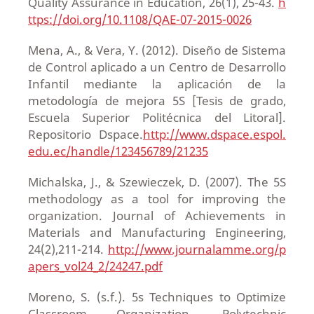
Quality Assurance in Education, 26(1), 25-43.
h
ttps://doi.org/10.1108/QAE-07-2015-0026
Mena, A., & Vera, Y. (2012). Diseño de Sistema
de Control aplicado a un Centro de Desarrollo
Infantil mediante la aplicación de la
metodología de mejora 5S [Tesis de grado,
Escuela Superior Politécnica del Litoral].
Repositorio Dspace.
http://www.dspace.espol.
edu.ec/handle/123456789/21235
Michalska, J., & Szewieczek, D. (2007). The 5S
methodology as a tool for improving the
organization. Journal of Achievements in
Materials and Manufacturing Engineering,
24(2),211-214.
http://www.journalamme.org/p
apers_vol24_2/24247.pdf
Moreno, S. (s.f.). 5s Techniques to Optimize
Classroom Organization. Polytechnic