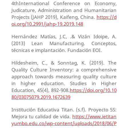
4thInternational Conference on Economy,
Judicature, Administration and Humanitarian
Projects (JAHP 2019), Kaifeng, China.
https://d
oi.org/10.2991/jahp-19.2019.148
Hernández Matías, J.C, .& Vizán Idoipe, A.
(2013) Lean Manufacturing. Conceptos,
técnicas e implantación. Fundación EOI.
Hildesheim, C., & Sonntag, K. (2019). The
Quality Culture Inventory: a comprehensive
approach towards measuring quality culture
in higher education. Studies in Higher
Education, 45(4), 892-908.
https://doi.org/10.10
80/03075079.2019.1672639
Institución Educativa Titan. (s.f). Proyecto 5S:
Mejora tu calidad de vida.
https://www.ietitan
yumbo.edu.co/wp-content/uploads/2018/06/P