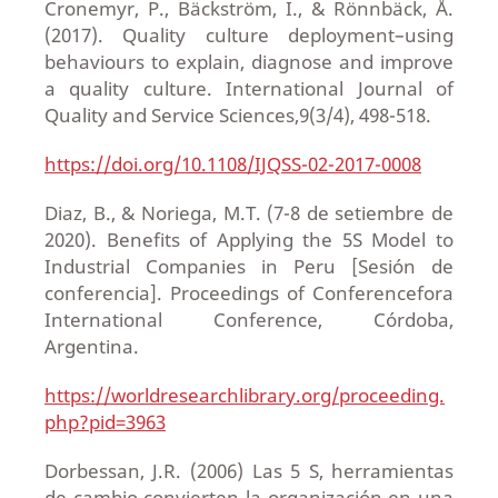
Cronemyr, P., Bäckström, I., & Rönnbäck, Å.
(2017). Quality culture deployment–using
behaviours to explain, diagnose and improve
a quality culture. International Journal of
Quality and Service Sciences,9(3/4), 498-518.
https://doi.org/10.1108/IJQSS-02-2017-0008
Diaz, B., & Noriega, M.T. (7-8 de setiembre de
2020). Benefits of Applying the 5S Model to
Industrial Companies in Peru [Sesión de
conferencia]. Proceedings of Conferencefora
International Conference, Córdoba,
Argentina.
https://worldresearchlibrary.org/proceeding.
php?pid=3963
Dorbessan, J.R. (2006) Las 5 S, herramientas
de cambio convierten la organización en una