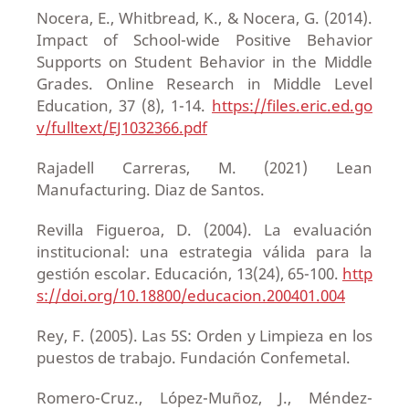
Nocera, E., Whitbread, K., & Nocera, G. (2014).
Impact of School-wide Positive Behavior
Supports on Student Behavior in the Middle
Grades. Online Research in Middle Level
Education, 37 (8), 1-14.
https://files.eric.ed.go
v/fulltext/EJ1032366.pdf
Rajadell Carreras, M. (2021) Lean
Manufacturing. Diaz de Santos.
Revilla Figueroa, D. (2004). La evaluación
institucional: una estrategia válida para la
gestión escolar. Educación, 13(24), 65-100.
http
s://doi.org/10.18800/educacion.200401.004
Rey, F. (2005). Las 5S: Orden y Limpieza en los
puestos de trabajo. Fundación Confemetal.
Romero-Cruz., López-Muñoz, J., Méndez-