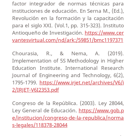
factor integrador de normas técnicas para
instituciones de educación. En Serna M., (Ed.),
Revolución en la formación y la capacitación
para el siglo XXI. (Vol.1, pp. 315-323). Instituto
Antioqueño de Investigación.
https://www.cer
vantesvirtual.com/nd/ark:/59851/bmc1197371
Chourasia, R., & Nema, A. (2019).
Implementation of 5S Methodology in Higher
Education Institute. International Research
Journal of Engineering and Technology, 6(2),
1795-1799.
https://www.irjet.net/archives/V6/i
2/IRJET-V6I2353.pdf
Congreso de la República. (2003). Ley 28044,
Ley General de Educación.
https://www.gob.p
e/institucion/congreso-de-la-republica/norma
s-legales/118378-28044