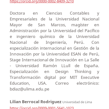
https://orcid.org/0000-0002-8409-3210
Doctora en Ciencias Contables y
Empresariales de la Universidad Nacional
Mayor de San Marcos, magíster en
Administración por la Universidad del Pacífico
e ingeniero químico de la Universidad
Nacional de Ingeniería, Perú. Con
especialización internacional en Gestión de la
Innovación por la Universidad ESAN de Perú,
Stage Internacional de Innovación en La Salle
- Universidad Ramón LLull de España.
Especialización en Design Thinking y
Transformación digital por MIT Executive
Education, USA. Correo electrónico:
bdiaz@ulima.edu.pe
Lilian Berrocal Rodriguez
Universidad de Lima
https://orcid.org/0009-0001-5641-1023