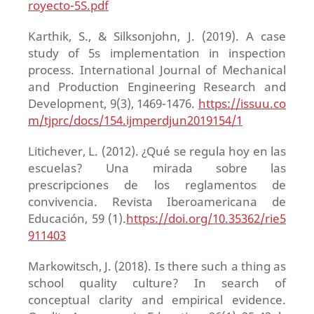
royecto-5S.pdf
Karthik, S., & Silksonjohn, J. (2019). A case
study of 5s implementation in inspection
process. International Journal of Mechanical
and Production Engineering Research and
Development, 9(3), 1469-1476.
https://issuu.co
m/tjprc/docs/154.ijmperdjun2019154/1
Litichever, L. (2012). ¿Qué se regula hoy en las
escuelas? Una mirada sobre las
prescripciones de los reglamentos de
convivencia. Revista Iberoamericana de
Educación, 59 (1).
https://doi.org/10.35362/rie5
911403
Markowitsch, J. (2018). Is there such a thing as
school quality culture? In search of
conceptual clarity and empirical evidence.