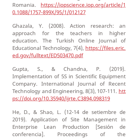
Romania.
https://iopscience.iop.org/article/1
0.1088/1757-899X/95/1/012127
Ghazala, Y. (2008). Action research: an
approach for the teachers in higher
education. The Turkish Online Journal of
Educational Technology, 7(4),
https://files.eric.
ed.gov/fulltext/ED503470.pdf
Gupta, S., & Chandna, P. (2019).
Implementation of 5S in Scientific Equipment
Company. International Journal of Recent
Technology and Engineering, 8(3), 107-111.
htt
ps://doi.org/10.35940/ijrte.C3894.098319
He, D., & Shao, L. (12-14 de setiembre de
2019). Application of Site Management in
Enterprise Lean Production [Sesión de
conferencia]. Proceedings of the