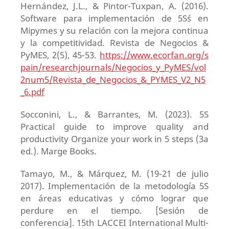
Hernández, J.L., & Pintor-Tuxpan, A. (2016).
Software para implementación de 5S´s en
Mipymes y su relación con la mejora continua
y la competitividad. Revista de Negocios &
PyMES, 2(5), 45-53.
https://www.ecorfan.org/s
pain/researchjournals/Negocios_y_PyMES/vol
2num5/Revista_de_Negocios_&_PYMES_V2_N5
_6.pdf
Socconini, L., & Barrantes, M. (2023). 5S
Practical guide to improve quality and
productivity Organize your work in 5 steps (3a
ed.). Marge Books.
Tamayo, M., & Márquez, M. (19-21 de julio
2017). Implementación de la metodología 5S
en áreas educativas y cómo lograr que
perdure en el tiempo. [Sesión de
conferencia]. 15th LACCEI International Multi-