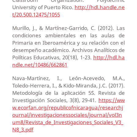
University of Puerto Rico.
http://hdl.handle.ne
t/20.500.12475/1055
Murillo, J., & Martínez-Garrido, C. (2012). Las
condiciones ambientales en las aulas de
Primaria en Iberoamérica y su relación con el
desempeño académico. Archivos Analíticos de
Políticas Educativas, 20(18), 1-23.
http://hdl.ha
ndle.net/10486/662861
Nava-Martínez, I., León-Acevedo, M.A.,
Toledo-Herrera, I., & Kido-Miranda, J.C. (2017).
Metodología de la aplicación 5´S. Revista de
Investigación Sociales, 3(8), 29-41.
https://ww
w.ecorfan.org/republicofnicaragua/researchj
ournal/investigacionessociales/journal/vol3n
um8/Revista_de_Investigaciones_Sociales_V3_
N8_3.pdf