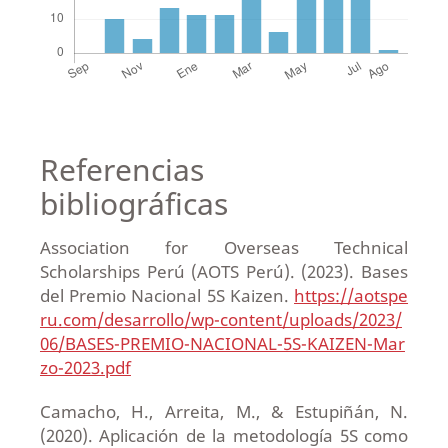
Referencias
bibliográficas
Association for Overseas Technical
Scholarships Perú (AOTS Perú). (2023). Bases
del Premio Nacional 5S Kaizen.
https://aotspe
ru.com/desarrollo/wp-content/uploads/2023/
06/BASES-PREMIO-NACIONAL-5S-KAIZEN-Mar
zo-2023.pdf
Camacho, H., Arreita, M., & Estupiñán, N.
(2020). Aplicación de la metodología 5S como