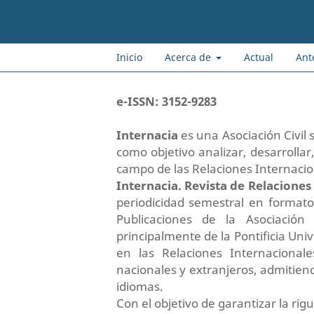
Inicio
Acerca de
Actual
Ant
e-ISSN: 3152-9283
Internacia
es una Asociación Civil 
como objetivo analizar, desarrolla
campo de las Relaciones Internacio
Internacia. Revista de Relacione
periodicidad semestral en formato
Publicaciones de la Asociación 
principalmente de la Pontificia Uni
en las Relaciones Internacionale
nacionales y extranjeros, admitien
idiomas.
Con el objetivo de garantizar la rig