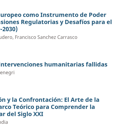
 Europeo como Instrumento de Poder
nsiones Regulatorias y Desafíos para el
0-2030)
udero, Francisco Sanchez Carrasco
 intervenciones humanitarias fallidas
Denegri
ón y la Confrontación: El Arte de la
rco Teórico para Comprender la
ar del Siglo XXI
ndia