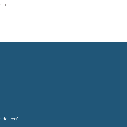
asco
a del Perú