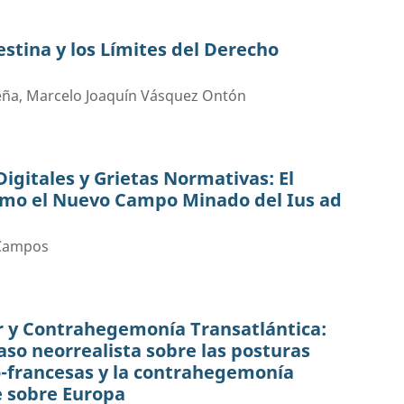
estina y los Límites del Derecho
Peña, Marcelo Joaquín Vásquez Ontón
igitales y Grietas Normativas: El
omo el Nuevo Campo Minado del Ius ad
 Campos
r y Contrahegemonía Transatlántica:
caso neorrealista sobre las posturas
o-francesas y la contrahegemonía
 sobre Europa