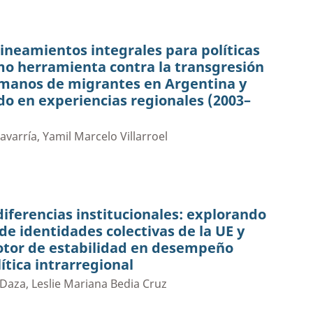
lineamientos integrales para políticas
mo herramienta contra la transgresión
manos de migrantes en Argentina y
o en experiencias regionales (2003–
avarría, Yamil Marcelo Villarroel
diferencias institucionales: explorando
de identidades colectivas de la UE y
or de estabilidad en desempeño
ítica intrarregional
aza, Leslie Mariana Bedia Cruz