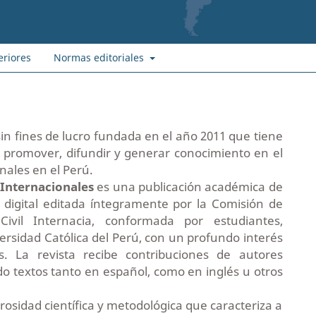
eriores
Normas editoriales
sin fines de lucro fundada en el año 2011 que tiene
r, promover, difundir y generar conocimiento en el
nales en el Perú.
s Internacionales
es una publicación académica de
 digital editada íntegramente por la Comisión de
Civil Internacia, conformada por estudiantes,
versidad Católica del Perú, con un profundo interés
s. La revista recibe contribuciones de autores
do textos tanto en español, como en inglés u otros
urosidad científica y metodológica que caracteriza a