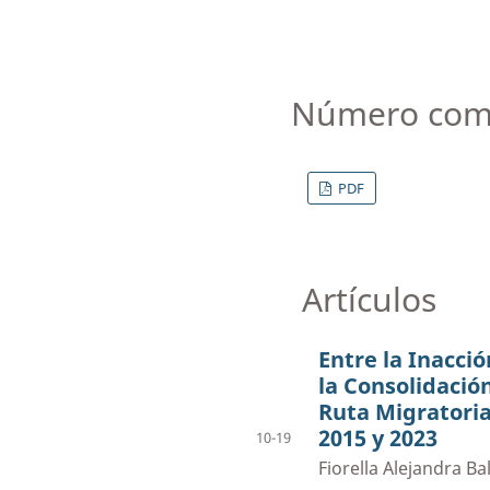
Número com
PDF
Artículos
Entre la Inacció
la Consolidació
Ruta Migratoria
2015 y 2023
10-19
Fiorella Alejandra Ba