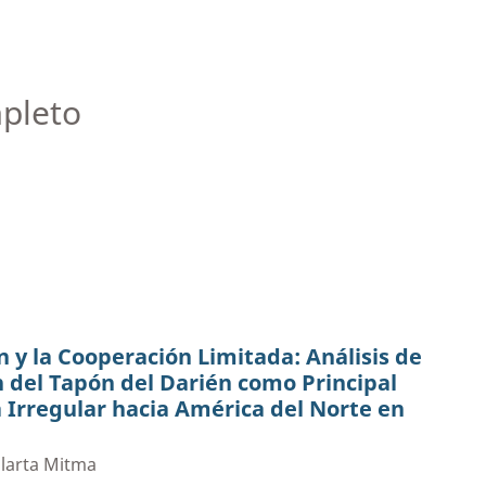
pleto
n y la Cooperación Limitada: Análisis de
n del Tapón del Darién como Principal
 Irregular hacia América del Norte en
llarta Mitma