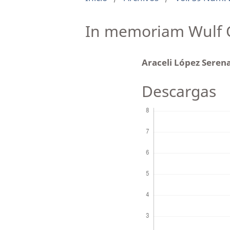
In memoriam Wulf O
Araceli López Seren
Descargas