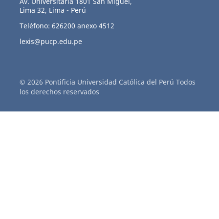
Av. Universitaria 1801 San Miguel,
Lima 32, Lima - Perú
Teléfono: 626200 anexo 4512
lexis@pucp.edu.pe
© 2026 Pontificia Universidad Católica del Perú Todos
los derechos reservados