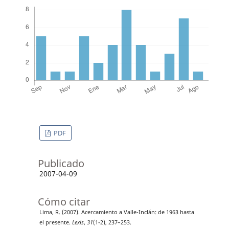
PDF
Publicado
2007-04-09
Cómo citar
Lima, R. (2007). Acercamiento a Valle-Inclán: de 1963 hasta
el presente.
Lexis
,
31
(1-2), 237–253.