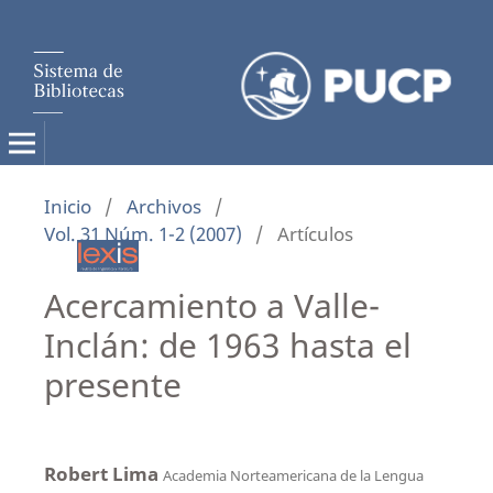
Inicio
/
Archivos
/
Vol. 31 Núm. 1-2 (2007)
/
Artículos
Acercamiento a Valle-
Inclán: de 1963 hasta el
presente
Robert Lima
Academia Norteamericana de la Lengua