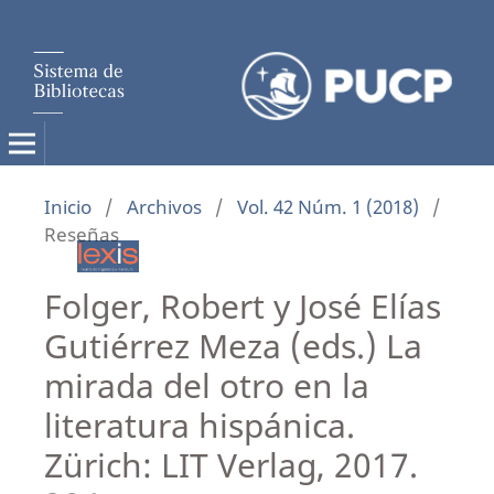
Inicio
/
Archivos
/
Vol. 42 Núm. 1 (2018)
/
Reseñas
Folger, Robert y José Elías
Gutiérrez Meza (eds.) La
mirada del otro en la
literatura hispánica.
Zürich: LIT Verlag, 2017.