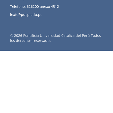
Teléfono: 626200 anexo 4512
lexis@pucp.edu.pe
© 2026 Pontificia Universidad Católica del Perú Todos
los derechos reservados