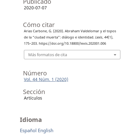
Publicado
2020-07-07
Cómo citar
Arias Carbone, G. (2020). Abraham Valdelomar y el topos
de la “ciudad muerta”: diálogo e identidad.
Lexis
,
44
(1),
175–203. https://doi.org/10.18800/lexis.202001.006
Más formatos de cita
Número
Vol. 44 Núm. 1 (2020)
Sección
Artículos
Idioma
Español
English