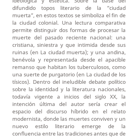
ideológica y estética. Sobre la base del
difundido topos literario de la “ciudad
muerta”, en estos textos se simboliza el fin de
la ciudad colonial. Una lectura comparativa
permite distinguir dos formas de procesar la
muerte del pasado reciente nacional: una
cristiana, siniestra y que intimida desde sus
ruinas (en La ciudad muerta); y una andina,
benévola y representada desde el apacible
remanso que habitan los tuberculosos, como
una suerte de purgatorio (en La ciudad de los
tísicos). Dentro del ineludible debate político
sobre la identidad y la literatura nacionales,
todavía vigente a inicios del siglo XX, la
intención última del autor sería crear el
espacio del discurso híbrido en el relato
modernista, donde las muertes conviven y un
nuevo estilo literario emerge de la
confluencia entre las tradiciones antes que de