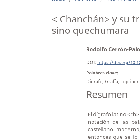
< Chanchán> y su t
sino quechumara
Rodolfo Cerrón-Pa
DOI:
https://doi.org/10.
Palabras clave:
Dígrafo, Grafía, Topóni
Resumen
El dígrafo latino <ch
notación de las pa
castellano moderno
entonces que se lo 