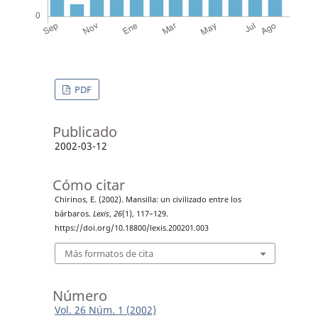
PDF
Publicado
2002-03-12
Cómo citar
Chirinos, E. (2002). Mansilla: un civilizado entre los
bárbaros.
Lexis
,
26
(1), 117–129.
https://doi.org/10.18800/lexis.200201.003
Más formatos de cita
Número
Vol. 26 Núm. 1 (2002)