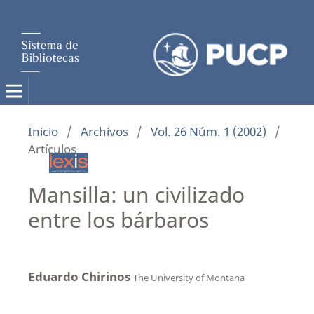
Inicio
/
Archivos
/
Vol. 26 Núm. 1 (2002)
/
Artículos
Mansilla: un civilizado
entre los bárbaros
Eduardo Chirinos
The University of Montana