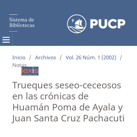
Inicio
/
Archivos
/
Vol. 26 Núm. 1 (2002)
/
Notas
Trueques seseo-ceceosos
en las crónicas de
Huamán Poma de Ayala y
Juan Santa Cruz Pachacuti