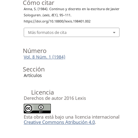
Cómo citar
Anna, S. (1984). Continuo y discreto en la escritura de Javier
Sologuren.
Lexis
,
8
(1), 95–111.
https://doi.org/10.18800/lexis.198401.002
Más formatos de cita
Número
Vol. 8 Núm. 1 (1984)
Sección
Artículos
Licencia
Derechos de autor 2016 Lexis
Esta obra está bajo una licencia internacional
Creative Commons Atribución 4.0
.