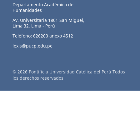
Departamento Académico de
Humanidades
Av. Universitaria 1801 San Miguel,
Lima 32, Lima - Perú
Teléfono: 626200 anexo 4512
lexis@pucp.edu.pe
© 2026 Pontificia Universidad Católica del Perú Todos
los derechos reservados