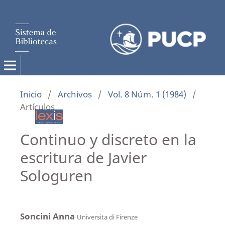
Inicio
/
Archivos
/
Vol. 8 Núm. 1 (1984)
/
Artículos
Continuo y discreto en la
escritura de Javier
Sologuren
Soncini Anna
Universita di Firenze