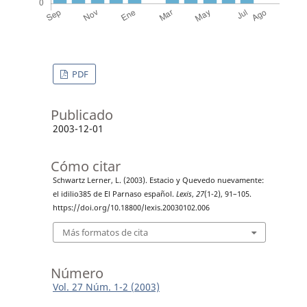
PDF
Publicado
2003-12-01
Cómo citar
Schwartz Lerner, L. (2003). Estacio y Quevedo nuevamente:
el idilio385 de El Parnaso español.
Lexis
,
27
(1-2), 91–105.
https://doi.org/10.18800/lexis.20030102.006
Más formatos de cita
Número
Vol. 27 Núm. 1-2 (2003)