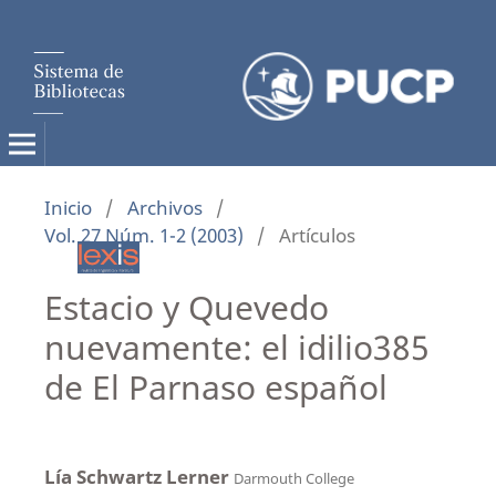
Inicio
/
Archivos
/
Vol. 27 Núm. 1-2 (2003)
/
Artículos
Estacio y Quevedo
nuevamente: el idilio385
de El Parnaso español
Lía Schwartz Lerner
Darmouth College