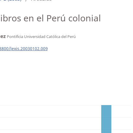
libros en el Perú colonial
rez
Pontificia Universidad Católica del Perú
18800/lexis.20030102.009