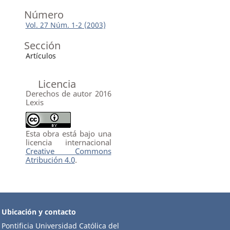
Número
Vol. 27 Núm. 1-2 (2003)
Sección
Artículos
Licencia
Derechos de autor 2016
Lexis
Esta obra está bajo una
licencia internacional
Creative Commons
Atribución 4.0
.
Ubicación y contacto
Pontificia Universidad Católica del