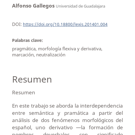
Alfonso Gallegos
Universidad de Guadalajara
DOI:
https://doi.org/10.18800/lexis.201401.004
Palabras clave:
pragmática, morfología flexiva y derivativa,
marcación, neutralización
Resumen
Resumen
En este trabajo se aborda la interdependencia
entre semántica y pramática a partir del
análisis de dos fenómenos morfológicos del
español, uno derivativo —la formación de
nombres deverbales con significado