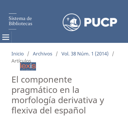
Inicio
/
Archivos
/
Vol. 38 Núm. 1 (2014)
/
Artículos
El componente
pragmático en la
morfología derivativa y
flexiva del español