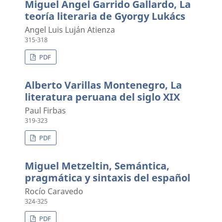
Miguel Angel Garrido Gallardo, La
teoría literaria de Gyorgy Lukács
Angel Luis Luján Atienza
315-318
PDF
Alberto Varillas Montenegro, La
literatura peruana del siglo XIX
Paul Firbas
319-323
PDF
Miguel Metzeltin, Semántica,
pragmática y sintaxis del español
Rocío Caravedo
324-325
PDF