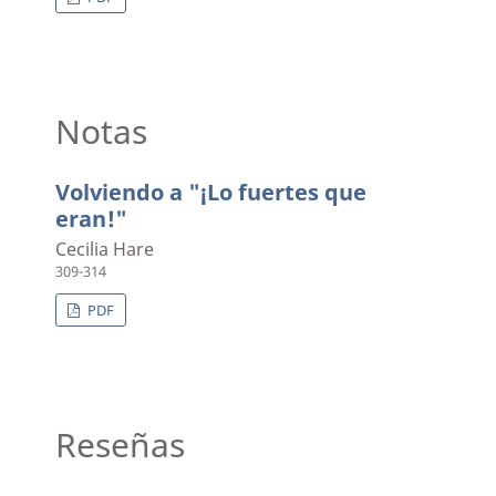
Notas
Volviendo a "¡Lo fuertes que
eran!"
Cecilia Hare
309-314
PDF
Reseñas