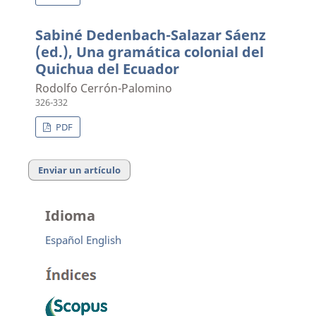
Sabiné Dedenbach-Salazar Sáenz
(ed.), Una gramática colonial del
Quichua del Ecuador
Rodolfo Cerrón-Palomino
326-332
PDF
Enviar un artículo
Idioma
Español
English