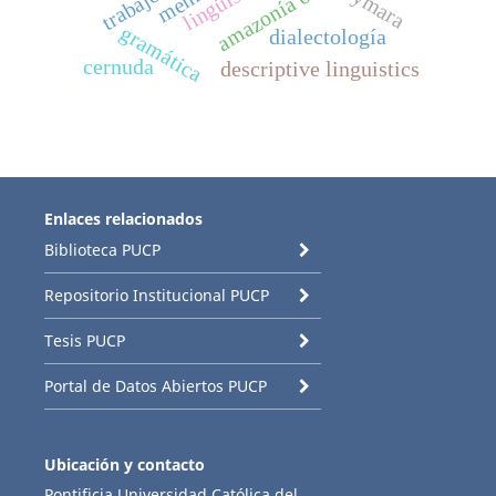
aymara
gramática
dialectología
cernuda
descriptive linguistics
Enlaces relacionados
Biblioteca PUCP
Repositorio Institucional PUCP
Tesis PUCP
Portal de Datos Abiertos PUCP
Ubicación y contacto
Pontificia Universidad Católica del