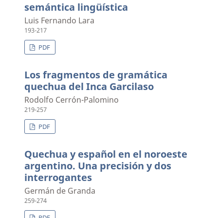
semántica lingüística
Luis Fernando Lara
193-217
PDF
Los fragmentos de gramática
quechua del Inca Garcilaso
Rodolfo Cerrón-Palomino
219-257
PDF
Quechua y español en el noroeste
argentino. Una precisión y dos
interrogantes
Germán de Granda
259-274
PDF