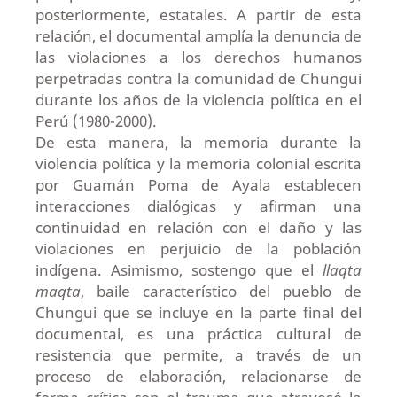
posteriormente, estatales. A partir de esta
relación, el documental amplía la denuncia de
las violaciones a los derechos humanos
perpetradas contra la comunidad de Chungui
durante los años de la violencia política en el
Perú (1980-2000).
De esta manera, la memoria durante la
violencia política y la memoria colonial escrita
por Guamán Poma de Ayala establecen
interacciones dialógicas y afirman una
continuidad en relación con el daño y las
violaciones en perjuicio de la población
indígena. Asimismo, sostengo que el
llaqta
maqta
, baile característico del pueblo de
Chungui que se incluye en la parte final del
documental, es una práctica cultural de
resistencia que permite, a través de un
proceso de elaboración, relacionarse de