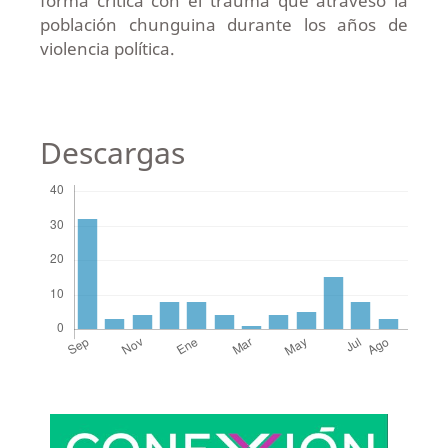
forma crítica con el trauma que atravesó la
población chunguina durante los años de
violencia política.
Descargas