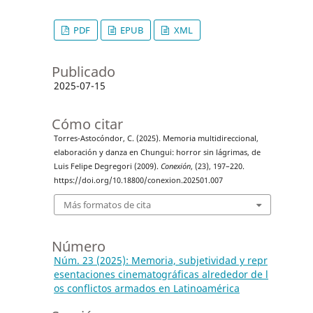
PDF
EPUB
XML
Publicado
2025-07-15
Cómo citar
Torres-Astocóndor, C. (2025). Memoria multidireccional,
elaboración y danza en Chungui: horror sin lágrimas, de
Luis Felipe Degregori (2009).
Conexión
, (23), 197–220.
https://doi.org/10.18800/conexion.202501.007
Más formatos de cita
Número
Núm. 23 (2025): Memoria, subjetividad y repr
esentaciones cinematográficas alrededor de l
os conflictos armados en Latinoamérica