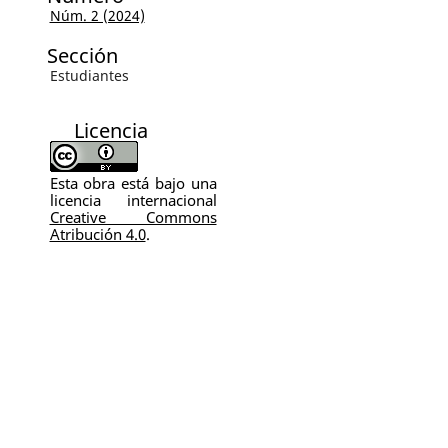
Núm. 2 (2024)
Sección
Estudiantes
Licencia
Esta obra está bajo una
licencia internacional
Creative Commons
Atribución 4.0
.