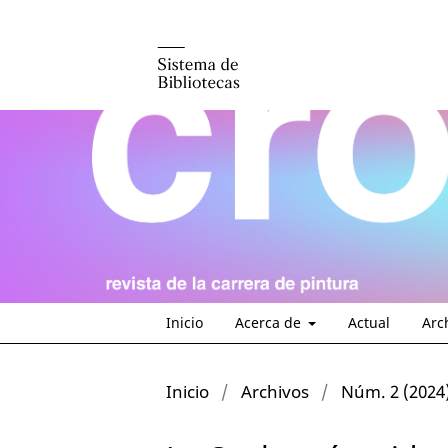
Inicio
Acerca de
Actual
Arc
Inicio
/
Archivos
/
Núm. 2 (2024