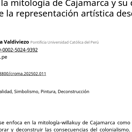
la mitología de Cajamarca y su 
e la representación artística d
a Valdiviezo
Pontificia Universidad Católica del Perú
9-0002-5024-9392
.pe
18800/croma.202502.011
alidad, Simbolismo, Pintura, Deconstrucción
o se enfoca en la mitología-willakuy de Cajamarca como
rar y deconstruir las consecuencias del colonialismo.