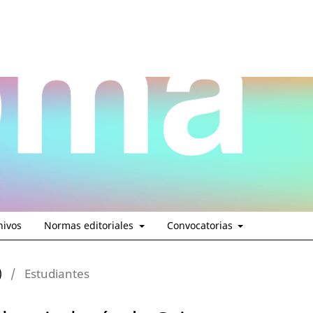
hivos
Normas editoriales
Convocatorias
)
/
Estudiantes