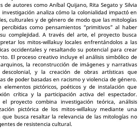
 de autores como Aníbal Quijano, Rita Segato y Silvia
a investigación analiza cómo la colonialidad impactó en
ales, culturales y de género de modo que las mitologías
 percibidas como pensamientos “primitivos” al haber
su complejidad. A través del arte, el proyecto busca
rpretar los mitos-willakuy locales enfrentándolos a las
cas occidentales y resaltando su potencial para crear
. El proceso creativo incluye el análisis simbólico de
marquinos, la reconstrucción de imágenes y narrativas
escolonial, y la creación de obras artísticas que
as de poder basadas en racismo y violencia de género.
n elementos pictóricos, poéticos y de instalación que
ión crítica y la participación activa del espectador.
el proyecto combina investigación teórica, análisis
lización pictórica de los mitos-willakuy mediante una
va que busca resaltar la relevancia de las mitologías no
entes de resistencia cultural.