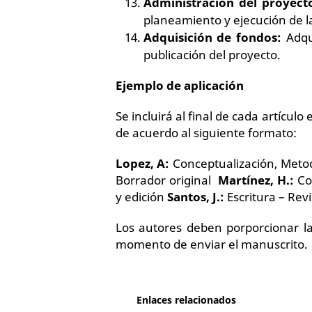
Administración del proyect
planeamiento y ejecución de l
Adquisición de fondos:
Adqui
publicación del proyecto.
Ejemplo de aplicación
Se incluirá al final de cada artícul
de acuerdo al siguiente formato:
Lopez, A:
Conceptualización, Meto
Borrador original
Martínez, H.:
Con
y edición
Santos, J.:
Escritura – Revi
Los autores deben porporcionar la
momento de enviar el manuscrito.
Enlaces relacionados