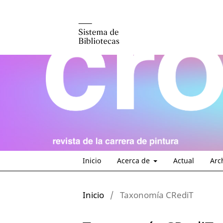
Inicio
Acerca de
Actual
Arc
Inicio
/
Taxonomía CRediT