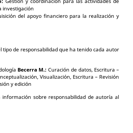
o:
Gestión y coordinación para las actividades de
a investigación
sición del apoyo financiero para la realización y
o el tipo de responsabilidad que ha tenido cada autor
dología
Becerra M.:
Curación de datos, Escritura –
ceptualización, Visualización, Escritura – Revisión
sión y edición
 información sobre responsabilidad de autoría al