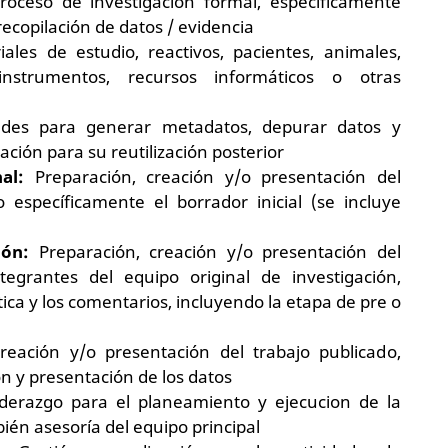
roceso de investigación formal, específicamente
recopilación de datos / evidencia
ales de estudio, reactivos, pacientes, animales,
instrumentos, recursos informáticos o otras
ades para generar metadatos, depurar datos y
ación para su reutilización posterior
nal:
Preparación, creación y/o presentación del
 específicamente el borrador inicial (se incluye
ión:
Preparación, creación y/o presentación del
tegrantes del equipo original de investigación,
tica y los comentarios, incluyendo la etapa de pre o
reación y/o presentación del trabajo publicado,
ón y presentación de los datos
derazgo para el planeamiento y ejecucion de la
ién asesoría del equipo principal