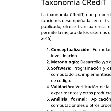
Taxonomía CRediT
La taxonomía CRediT, que proporcio
funciones desempeñadas en el trab
publicado, ofrece transparencia e
permite la mejora de los sistemas de
2015)
Conceptualización
: Formulac
investigación.
Metodología:
Desarrollo y/o 
Software:
Programación y de
computadoras, implementació
de código.
Validación:
Verificación de la 
experimentos y otros productos
Análisis formal:
Aplicación
computacionales u otros proced