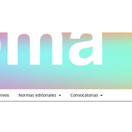
hivos
Normas editoriales
Convocatorias