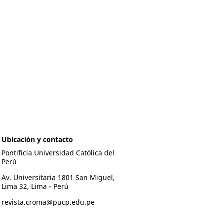
Ubicación y contacto
Pontificia Universidad Católica del
Perú
Av. Universitaria 1801 San Miguel,
Lima 32, Lima - Perú
revista.croma@pucp.edu.pe