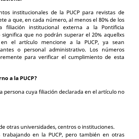
tos institucionales de la PUCP para revistas de
e a que, en cada número, al menos el 80% de los
filiación institucional externa a la Pontificia
o significa que no podrán superar el 20% aquellxs
a en el artículo mencione a la PUCP, ya sean
diantes o personal administrativo. Los números
bremente para verificar el cumplimiento de esta
rno a la PUCP?
a persona cuya filiación declarada en el artículo no
de otras universidades, centros o instituciones.
xs trabajando en la PUCP, pero también en otras