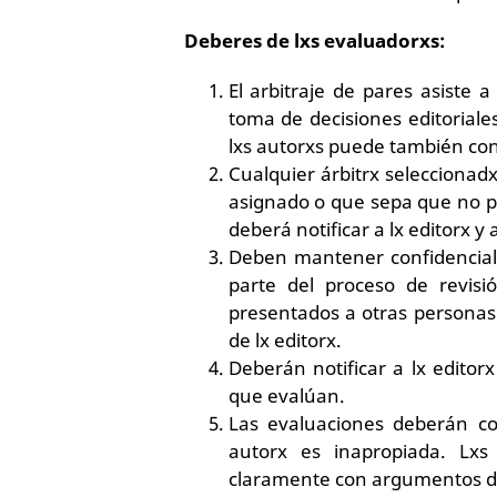
Deberes de lxs evaluadorxs:
El arbitraje de pares asiste a
toma de decisiones editoriale
lxs autorxs puede también cont
Cualquier árbitrx seleccionad
asignado o que sepa que no po
deberá notificar a lx editorx y
Deben mantener confidencial
parte del proceso de revisi
presentados a otras personas 
de lx editorx.
Deberán notificar a lx editorx
que evalúan.
Las evaluaciones deberán con
autorx es inapropiada. Lxs
claramente con argumentos d