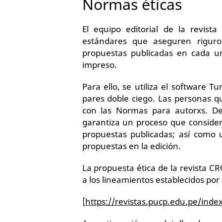
Normas éticas
El equipo editorial de la revis
estándares que aseguren riguros
propuestas publicadas en cada u
impreso.
Para ello, se utiliza el software T
pares doble ciego. Las personas q
con las Normas para autorxs. Del
garantiza un proceso que consider
propuestas publicadas; así como u
propuestas en la edición.
La propuesta ética de la revista C
a los lineamientos establecidos po
[
https://revistas.pucp.edu.pe/inde