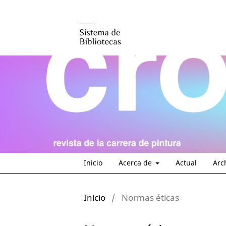
Inicio
Acerca de
Actual
Arc
Inicio
/
Normas éticas