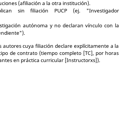
ciones (afiliación a la otra institución).
can sin filiación PUCP (ej. "Investigador
estigación autónoma y no declaran vínculo con la
endiente").
autores cuya filiación declare explícitamente a la
po de contrato (tiempo completo [TC], por horas
iantes en práctica curricular [Instructorxs]).