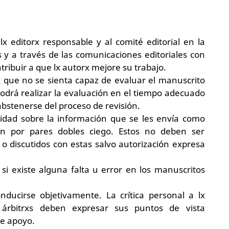
 lx editorx responsable y al comité editorial en la
s y a través de las comunicaciones editoriales con
ribuir a que lx autorx mejore su trabajo.
x que no se sienta capaz de evaluar el manuscrito
drá realizar la evaluación en el tiempo adecuado
 abstenerse del proceso de revisión.
idad sobre la información que se les envía como
ón por pares dobles ciego. Estos no deben ser
o discutidos con estas salvo autorización expresa
 si existe alguna falta u error en los manuscritos
ducirse objetivamente. La crítica personal a lx
 árbitrxs deben expresar sus puntos de vista
e apoyo.