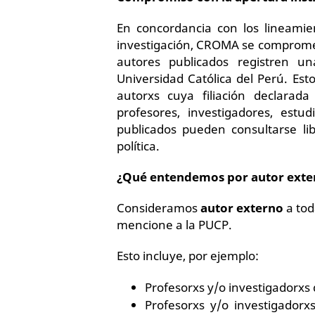
En concordancia con los lineamien
investigación, CROMA se compromet
autores publicados registren una 
Universidad Católica del Perú. Est
autorxs cuya filiación declarad
profesores, investigadores, estu
publicados pueden consultarse li
política.
¿Qué entendemos por autor exte
Consideramos
autor externo
a tod
mencione a la PUCP.
Esto incluye, por ejemplo:
Profesorxs y/o investigadorxs 
Profesorxs y/o investigador