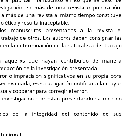
stigación en más de una revista o publicación.
a más de una revista al mismo tiempo constituye
 ético y resulta inaceptable.
os manuscritos presentados a la revista el
trabajo de otrxs. Lxs autorxs deben consignar las
o en la determinación de la naturaleza del trabajo
 a aquellxs que hayan contribuido de manera
 redacción de la investigación presentada.
ror o imprecisión significativos en su propia obra
er evaluada, es su obligación notificar a la mayor
ista y cooperar para corregir el error.
la investigación que están presentando ha recibido
bles de la integridad del contenido de sus
tucional