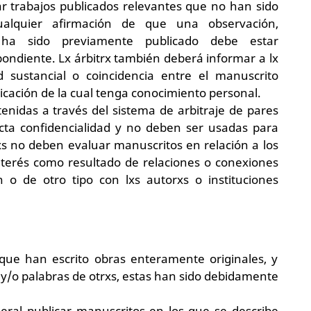
car trabajos publicados relevantes que no han sido
ualquier afirmación de que una observación,
ha sido previamente publicado debe estar
ondiente. Lx árbitrx también deberá informar a lx
ud sustancial o coincidencia entre el manuscrito
icación de la cual tenga conocimiento personal.
tenidas a través del sistema de arbitraje de pares
cta confidencialidad y no deben ser usadas para
xs no deben evaluar manuscritos en relación a los
nterés como resultado de relaciones o conexiones
 o de otro tipo con lxs autorxs o instituciones
que han escrito obras enteramente originales, y
 y/o palabras de otrxs, estas han sido debidamente
ral publicar manuscritos en los que se describe