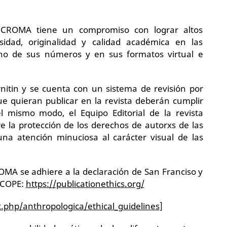
ta CROMA tiene un compromiso con lograr altos
idad, originalidad y calidad académica en las
no de sus números y en sus formatos virtual e
urnitin y se cuenta con un sistema de revisión por
ue quieran publicar en la revista deberán cumplir
 mismo modo, el Equipo Editorial de la revista
e la protección de los derechos de autorxs de las
na atención minuciosa al carácter visual de las
ROMA se adhiere a la declaración de San Franciso y
r COPE:
https://publicationethics.org/
x.php/anthropologica/ethical_guidelines
]