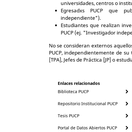
universidades, centros o institu
Egresadxs PUCP que publi
independiente").
Estudiantes que realizan inv
PUCP (ej. "Investigador indep
No se consideran externos aquellos 
PUCP, independientemente de su ti
[TPA], Jefes de Práctica [JP] o estud
Enlaces relacionados
Biblioteca PUCP
Repositorio Institucional PUCP
Tesis PUCP
Portal de Datos Abiertos PUCP