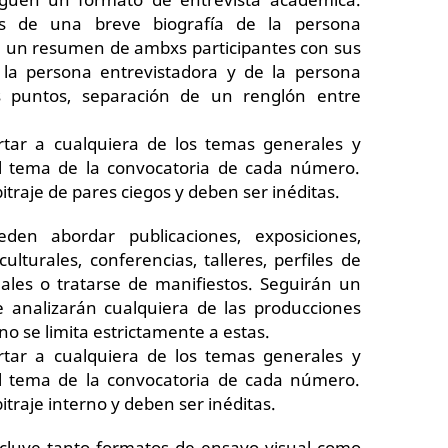
s de una breve biografía de la persona
e un resumen de ambxs participantes con sus
 la persona entrevistadora y de la persona
s puntos, separación de un renglón entre
tar a cualquiera de los temas generales y
al tema de la convocatoria de cada número.
traje de pares ciegos y deben ser inéditas.
den abordar publicaciones, exposiciones,
culturales, conferencias, talleres, perfiles de
uales o tratarse de manifiestos. Seguirán un
 analizarán cualquiera de las producciones
o se limita estrictamente a estas.
tar a cualquiera de los temas generales y
al tema de la convocatoria de cada número.
traje interno y deben ser inéditas.
ncluye tanto formatos de ensayo visual como