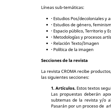
Líneas sub-temáticas:
·
Estudios Pos/decoloniales y an
·
Estudios de género, feminism
·
Espacio público, Territorio y E
·
Metodologías y procesos artís
·
Relación Texto/Imagen
·
Política de la imagen
Secciones de la revista
La revista CROMA recibe productos,
las siguientes secciones:
1. Artículos.
Estos textos segu
Las propuestas deberán apor
subtemas de la revista y/o 
Pasarán por un proceso de arbi