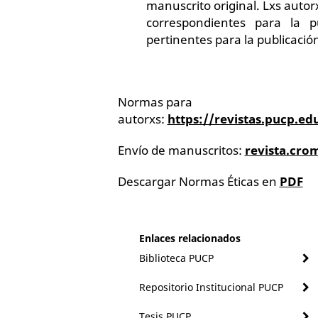
manuscrito original. Lxs autor
correspondientes para la p
pertinentes para la publicació
Normas para
autorxs:
https://revistas.pucp.e
Envío de manuscritos:
revista.cr
Descargar Normas Éticas en
PDF
Enlaces relacionados
Biblioteca PUCP
Repositorio Institucional PUCP
Tesis PUCP