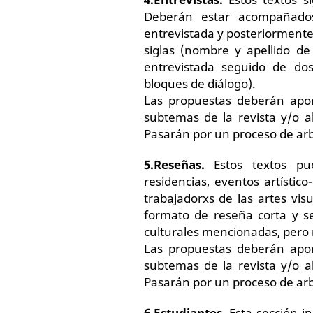
Deberán estar acompañado
entrevistada y posteriorment
siglas (nombre y apellido de
entrevistada seguido de do
bloques de diálogo).
Las propuestas deberán apor
subtemas de la revista y/o 
Pasarán por un proceso de arbi
5.
Reseñas.
Estos textos pue
residencias, eventos artístico-
trabajadorxs de las artes vis
formato de reseña corta y se
culturales mencionadas, pero n
Las propuestas deberán apor
subtemas de la revista y/o 
Pasarán por un proceso de arbi
6.
Estudiantes.
Esta sección i