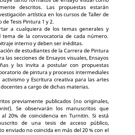
mente descritos. Las propuestas estarán
estigación artística en los cursos de Taller de
 de Tesis Pintura 1 y 2.
tar a cualquiera de los temas generales y
al tema de la convocatoria de cada número.
traje interno y deben ser inéditas.
ción de estudiantes de la Carrera de Pintura
a las secciones de Ensayos visuales, Ensayos
eñas y lxs invita a postular con propuestas
boratorio de pintura y procesos intermediales
y activismo y Escritura creativa para las artes
s docentes a cargo de dichas materias.
os previamente publicados (no originales,
print
). Se observarán los manuscritos que
l 20% de coincidencia en Turnitin. Si está
scrito de una tesis de acceso público,
o enviado no coincida en más del 20 % con el