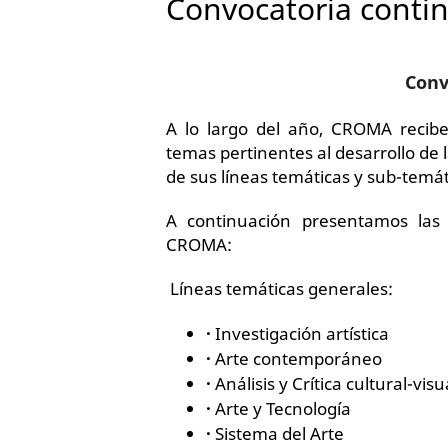
Convocatoria conti
Conv
A lo largo del año, CROMA recibe
temas pertinentes al desarrollo de la
de sus líneas temáticas y sub-temá
A continuación presentamos las 
CROMA:
Líneas temáticas generales:
·
Investigación artística
·
Arte contemporáneo
·
Análisis y Crítica cultural-visu
·
Arte y Tecnología
·
Sistema del Arte