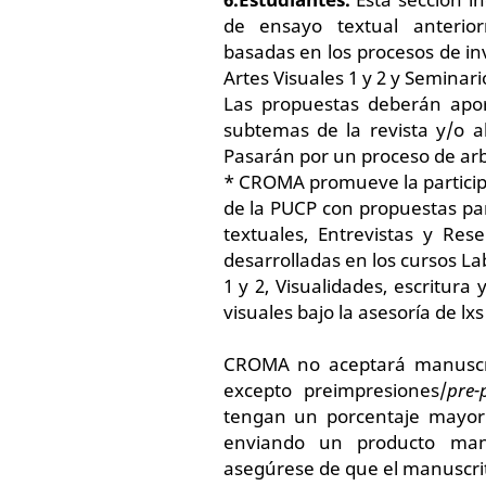
de ensayo textual anterior
basadas en los procesos de inv
Artes Visuales 1 y 2 y Seminario
Las propuestas deberán apor
subtemas de la revista y/o 
Pasarán por un proceso de arbi
* CROMA promueve la participa
de la PUCP con propuestas par
textuales, Entrevistas y Res
desarrolladas en los cursos La
1 y 2, Visualidades, escritura 
visuales bajo la asesoría de lx
CROMA no aceptará manuscrit
excepto preimpresiones/
pre-
tengan un porcentaje mayor a
enviando un producto manu
asegúrese de que el manuscrit