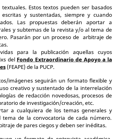
textuales. Estos textos pueden ser basados
a escritas y sustentadas, siempre y cuando
zados. Las propuestas deberán aportar a
ales y subtemas de la revista y/o al tema de
ro. Pasarán por un proceso de arbitraje de
tas.
idas para la publicación aquellas cuyos
ixs del
Fondo Extraordinario de Apoyo a la
tes
(FEAPE) de la PUCP.
tos/imágenes seguirán un formato flexible y
uso creativo y sustentado de la interrelación
logías de redacción novedosas, procesos de
oratorio de investigación/creación, etc.
tar a cualquiera de los temas generales y
al tema de la convocatoria de cada número.
traje de pares ciegos y deben ser inéditas.
iguen un formato de entrevista académica.