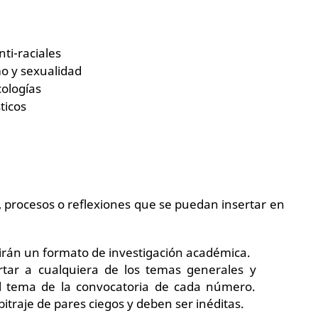
ti-raciales
o y sexualidad
cologías
ticos
 procesos o reflexiones que se puedan insertar en
irán un formato de investigación académica.
tar a cualquiera de los temas generales y
al tema de la convocatoria de cada número.
traje de pares ciegos y deben ser inéditas.