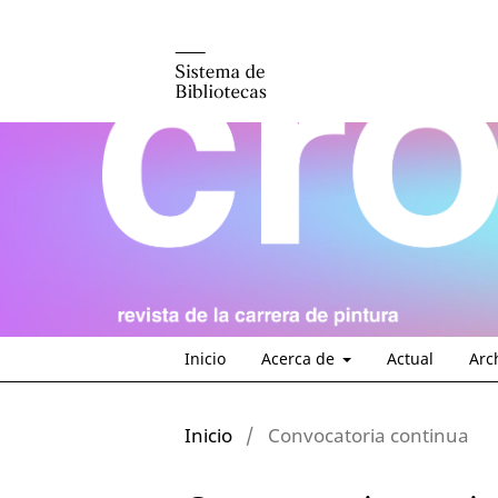
Inicio
Acerca de
Actual
Arc
Inicio
/
Convocatoria continua