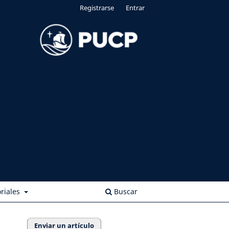
Registrarse
Entrar
riales
Buscar
Enviar un artículo