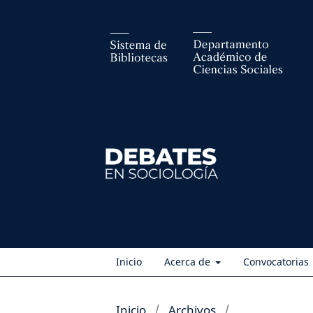
Inicio
Acerca de
Convocatorias
Inicio
/
Archivos
/