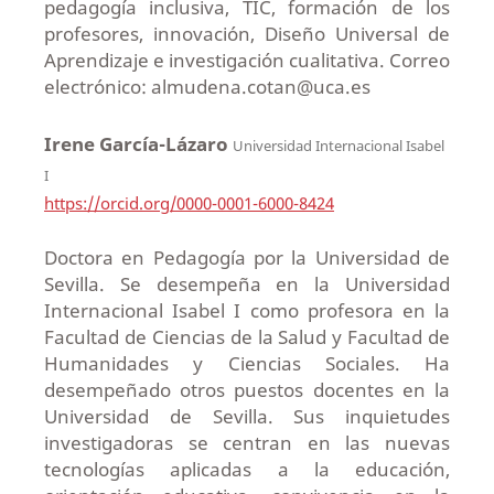
pedagogía inclusiva, TIC, formación de los
profesores, innovación, Diseño Universal de
Aprendizaje e investigación cualitativa. Correo
electrónico: almudena.cotan@uca.es
Irene García-Lázaro
Universidad Internacional Isabel
I
https://orcid.org/0000-0001-6000-8424
Doctora en Pedagogía por la Universidad de
Sevilla. Se desempeña en la Universidad
Internacional Isabel I como profesora en la
Facultad de Ciencias de la Salud y Facultad de
Humanidades y Ciencias Sociales. Ha
desempeñado otros puestos docentes en la
Universidad de Sevilla. Sus inquietudes
investigadoras se centran en las nuevas
tecnologías aplicadas a la educación,