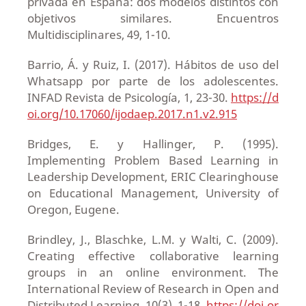
privada en España: dos modelos distintos con
objetivos similares. Encuentros
Multidisciplinares, 49, 1-10.
Barrio, Á. y Ruiz, I. (2017). Hábitos de uso del
Whatsapp por parte de los adolescentes.
INFAD Revista de Psicología, 1, 23-30.
https://d
oi.org/10.17060/ijodaep.2017.n1.v2.915
Bridges, E. y Hallinger, P. (1995).
Implementing Problem Based Learning in
Leadership Development, ERIC Clearinghouse
on Educational Management, University of
Oregon, Eugene.
Brindley, J., Blaschke, L.M. y Walti, C. (2009).
Creating effective collaborative learning
groups in an online environment. The
International Review of Research in Open and
Distributed Learning, 10(3), 1-18.
https://doi.or