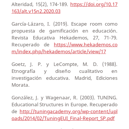
Alteridad, 15(2), 174-189.
https://doi.org/10.17
163/alt.v15n2.2020.03
García-Lázaro, I. (2019). Escape room como
propuesta de gamificación en educación.
Revista Educativa Hekademos, 27, 71-79.
Recuperado de
https://www.hekademos.co
m/index.php/hekademos/article/view/17
Goetz, J. P. y LeCompte, M. D. (1988).
Etnografía y diseño cualitativo en
investigación educativa. Madrid, Ediciones
Morata.
González, J. y Wagenaar, R. (2003). TUNING.
Educational Structures in Europe. Recuperado
de
http://tuningacademy.org/wp-content/upl
oads/2014/02/TuningEUI_Final-Report_SP.pdf