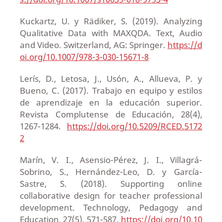
Kuckartz, U. y Rädiker, S. (2019). Analyzing
Qualitative Data with MAXQDA. Text, Audio
and Video. Switzerland, AG: Springer.
https://d
oi.org/10.1007/978-3-030-15671-8
Lerís, D., Letosa, J., Usón, A., Allueva, P. y
Bueno, C. (2017). Trabajo en equipo y estilos
de aprendizaje en la educación superior.
Revista Complutense de Educación, 28(4),
1267-1284.
https://doi.org/10.5209/RCED.5172
2
Marín, V. I., Asensio-Pérez, J. I., Villagrá-
Sobrino, S., Hernández-Leo, D. y García-
Sastre, S. (2018). Supporting online
collaborative design for teacher professional
development. Technology, Pedagogy and
Education, 27(5), 571-587.
https://doi.org/10.10