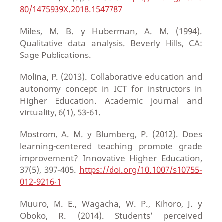
80/1475939X.2018.1547787
Miles, M. B. y Huberman, A. M. (1994).
Qualitative data analysis. Beverly Hills, CA:
Sage Publications.
Molina, P. (2013). Collaborative education and
autonomy concept in ICT for instructors in
Higher Education. Academic journal and
virtuality, 6(1), 53-61.
Mostrom, A. M. y Blumberg, P. (2012). Does
learning-centered teaching promote grade
improvement? Innovative Higher Education,
37(5), 397-405.
https://doi.org/10.1007/s10755-
012-9216-1
Muuro, M. E., Wagacha, W. P., Kihoro, J. y
Oboko, R. (2014). Students’ perceived