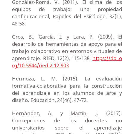
González-Romá, V. (2011). El clima de los
equipos de trabajo: una propiedad
configuracional, Papeles del Psicólogo, 32(1),
48-58.
Gros, B., García, I. y Lara, P. (2009). El
desarrollo de herramientas de apoyo para el
trabajo colaborativo en entornos virtuales de
aprendizaje. RIED, 12(2), 115‐138.
https://doi.o
rg/10.5944/ried.2.12.903
Hermoza, L. M. (2015). La evaluación
formativa-colaborativa para la construcción
del aprendizaje en los alumnos de arte y
diseño. Educación, 24(46), 47-72.
Hernández, A. y Martín, J. (2017).
Concepciones de los docentes no
universitarios sobre el aprendizaje