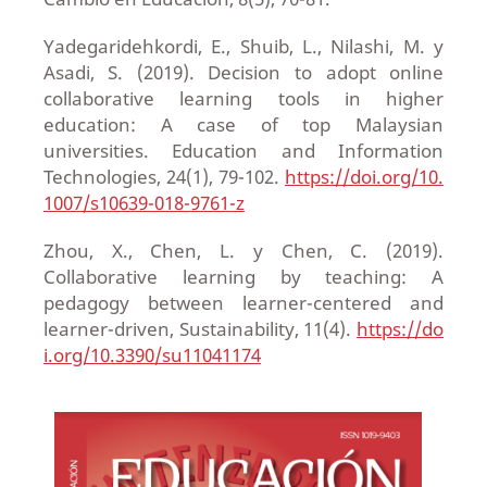
Yadegaridehkordi, E., Shuib, L., Nilashi, M. y
Asadi, S. (2019). Decision to adopt online
collaborative learning tools in higher
education: A case of top Malaysian
universities. Education and Information
Technologies, 24(1), 79-102.
https://doi.org/10.
1007/s10639-018-9761-z
Zhou, X., Chen, L. y Chen, C. (2019).
Collaborative learning by teaching: A
pedagogy between learner-centered and
learner-driven, Sustainability, 11(4).
https://do
i.org/10.3390/su11041174