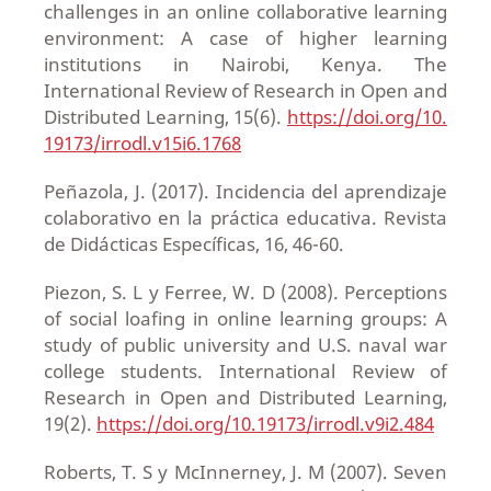
challenges in an online collaborative learning
environment: A case of higher learning
institutions in Nairobi, Kenya. The
International Review of Research in Open and
Distributed Learning, 15(6).
https://doi.org/10.
19173/irrodl.v15i6.1768
Peñazola, J. (2017). Incidencia del aprendizaje
colaborativo en la práctica educativa. Revista
de Didácticas Específicas, 16, 46-60.
Piezon, S. L y Ferree, W. D (2008). Perceptions
of social loafing in online learning groups: A
study of public university and U.S. naval war
college students. International Review of
Research in Open and Distributed Learning,
19(2).
https://doi.org/10.19173/irrodl.v9i2.484
Roberts, T. S y McInnerney, J. M (2007). Seven