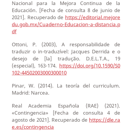
Nacional para la Mejora Continua de la
Educación. [Fecha de consulta 8 de junio de
2021]. Recuperado de
https://editorial.mejore
du.gob.mx/Cuaderno-Educacion-a-distancia.p
df
Ottoni, P. (2003), A responsabilidade de
traduzir o in-traduzível: Jacques Derrida e o
desejo de [la] tradução. D.E.L.T.A., 19
(especial), 163-174.
https://doi.org/10.1590/S0
102-44502003000300010
Pinar, W. (2014). La teoría del curriculum.
Madrid: Narcea.
Real Academia Española (RAE) (2021).
«Contingencia» [Fecha de consulta 4 de
agosto de 2021]. Recuperado de
https://dle.ra
e.es/contingencia