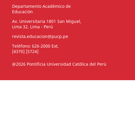
Departamento Académico de
Educación
Av. Universitaria 1801 San Miguel,
Lima 32, Lima - Perú
revista.educacion@pucp.pe
Teléfono: 626-2000 Ext.
[4370] [5724]
@2026 Pontificia Universidad Católica del Perú