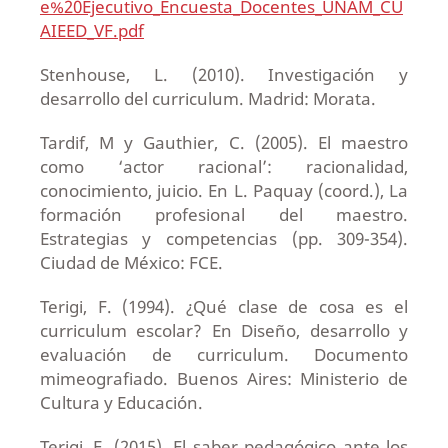
e%20Ejecutivo_Encuesta_Docentes_UNAM_CU
AIEED_VF.pdf
Stenhouse, L. (2010). Investigación y
desarrollo del curriculum. Madrid: Morata.
Tardif, M y Gauthier, C. (2005). El maestro
como ‘actor racional’: racionalidad,
conocimiento, juicio. En L. Paquay (coord.), La
formación profesional del maestro.
Estrategias y competencias (pp. 309-354).
Ciudad de México: FCE.
Terigi, F. (1994). ¿Qué clase de cosa es el
curriculum escolar? En Diseño, desarrollo y
evaluación de curriculum. Documento
mimeografiado. Buenos Aires: Ministerio de
Cultura y Educación.
Terigi, F. (2015). El saber pedagógico ante los