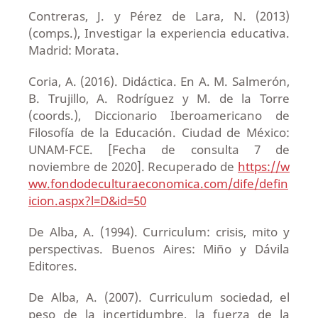
Contreras, J. y Pérez de Lara, N. (2013)
(comps.), Investigar la experiencia educativa.
Madrid: Morata.
Coria, A. (2016). Didáctica. En A. M. Salmerón,
B. Trujillo, A. Rodríguez y M. de la Torre
(coords.), Diccionario Iberoamericano de
Filosofía de la Educación. Ciudad de México:
UNAM-FCE. [Fecha de consulta 7 de
noviembre de 2020]. Recuperado de
https://w
ww.fondodeculturaeconomica.com/dife/defin
icion.aspx?l=D&id=50
De Alba, A. (1994). Curriculum: crisis, mito y
perspectivas. Buenos Aires: Miño y Dávila
Editores.
De Alba, A. (2007). Curriculum sociedad, el
peso de la incertidumbre, la fuerza de la