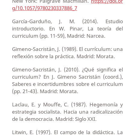
New York: Palgrave Macmillan.
https://doi.or
g/10.1057/9780230337886_7
García-Garduño, J. M. (2014). Estudio
introductorio. En W. Pinar, La teoría del
curriculum (pp. 11-59), Madrid: Narcea.
Gimeno-Sacristán, J. (1989). El currículum: una
reflexión sobre la práctica. Madrid: Morata.
Gimeno-Sacristán, J. (2010). ¿Qué significa el
curriculum? En J. Gimeno Sacristán (coord.),
Saberes e incertidumbres sobre el curriculum
(pp. 21-43). Madrid: Morata.
Laclau, E. y Mouffe, C. (1987). Hegemonía y
estrategia socialista. Hacia una radicalización
de la democracia. Madrid: Siglo XXI.
Litwin, E. (1997). El campo de la didáctica. La