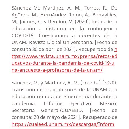
Sánchez M., Martínez, A. M., Torres, R., De
Agüero, M., Hernández Romo, A., Benavides,
M., Jaimes, C. y Rendón, V. (2020). Retos de la
educación a distancia en la contingencia
COVID-19. Cuestionario a docentes de la
UNAM. Revista Digital Universitaria. [Fecha de
consulta 30 de abril de 2021]. Recuperado de
h
ttps://www.revista.unam.mx/prensa/retos-ed
ucativos-durante-la-pandemia-de-covid-19-u
na-encuesta-a-profesores-de-la-unam/
Sánchez, M. y Martínez, A. M. (coords.) (2020).
Transición de los profesores de la UNAM a la
educación remota de emergencia durante la
pandemia. Informe Ejecutivo. México:
Secretaria General/CUAEEID. [Fecha de
consulta: 20 de mayo de 2021]. Recuperado de
https://cuaieed.unam.mx/descargas/Inform