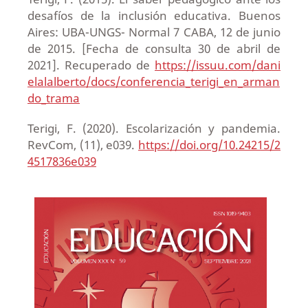
desafíos de la inclusión educativa. Buenos
Aires: UBA-UNGS- Normal 7 CABA, 12 de junio
de 2015. [Fecha de consulta 30 de abril de
2021]. Recuperado de
https://issuu.com/dani
elalalberto/docs/conferencia_terigi_en_arman
do_trama
Terigi, F. (2020). Escolarización y pandemia.
RevCom, (11), e039.
https://doi.org/10.24215/2
4517836e039