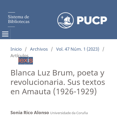
Inicio
/
Archivos
/
Vol. 47 Núm. 1 (2023)
/
Artículos
Blanca Luz Brum, poeta y
revolucionaria. Sus textos
en Amauta (1926-1929)
Sonia Rico Alonso
Universidade da Coruña