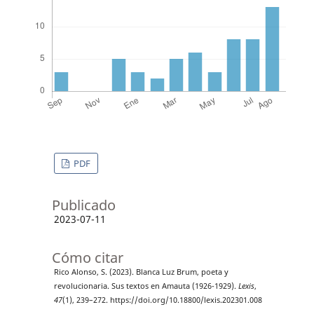
PDF
Publicado
2023-07-11
Cómo citar
Rico Alonso, S. (2023). Blanca Luz Brum, poeta y
revolucionaria. Sus textos en Amauta (1926-1929).
Lexis
,
47
(1), 239–272. https://doi.org/10.18800/lexis.202301.008