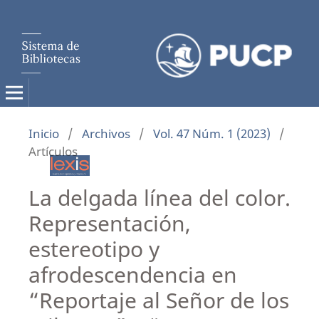
Inicio
/
Archivos
/
Vol. 47 Núm. 1 (2023)
/
Artículos
La delgada línea del color.
Representación,
estereotipo y
afrodescendencia en
“Reportaje al Señor de los