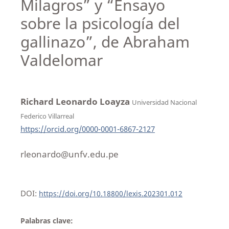
Milagros” y “Ensayo
sobre la psicología del
gallinazo”, de Abraham
Valdelomar
Richard Leonardo Loayza
Universidad Nacional
Federico Villarreal
https://orcid.org/0000-0001-6867-2127
rleonardo@unfv.edu.pe
DOI:
https://doi.org/10.18800/lexis.202301.012
Palabras clave: