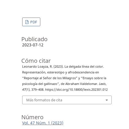
PDF
Publicado
2023-07-12
Cómo citar
Leonardo Loayza, R. (2023). La delgada línea del color.
Representación, estereotipo y afrodescendencia en
“Reportaje al Señor de los Milagros” y “Ensayo sobre la
psicología del gallinazo”, de Abraham Valdelomar.
Lexis
,
47
(1), 379–408. https://doi.org/10.18800/lexis.202301.012
Más formatos de cita
Número
Vol. 47 Núm. 1 (2023)