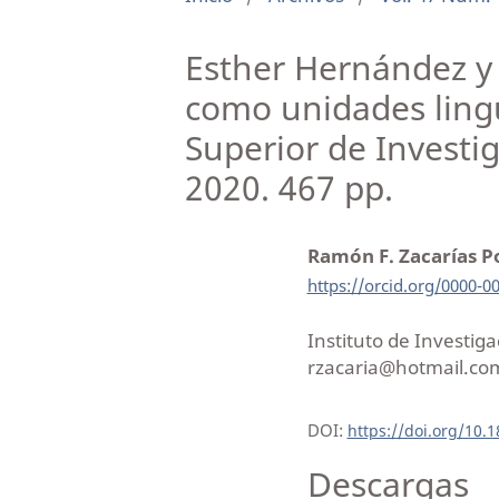
Esther Hernández y 
como unidades lingü
Superior de Investig
2020. 467 pp.
Ramón F. Zacarías 
https://orcid.org/0000-0
Instituto de Investiga
rzacaria@hotmail.co
DOI:
https://doi.org/10.
Descargas