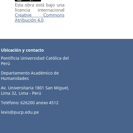
Esta obra está bajo una
licencia internacional
Creative Commons
Atribución 4.0
.
Ubicación y contacto
Pontificia Universidad Católica del
Perú
Departamento Académico de
Humanidades
Av. Universitaria 1801 San Miguel,
Lima 32, Lima - Perú
Teléfono: 626200 anexo 4512
lexis@pucp.edu.pe