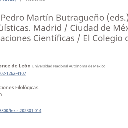
Pedro Martín Butragueño (eds.)
ísticas. Madrid / Ciudad de Mé
aciones Científicas / El Colegio
Ponce de León
Universidad Nacional Autónoma de México
002-1262-4107
ciones Filológicas.
m
18800/lexis.202301.014