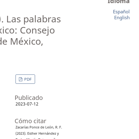
Idioma
Español
. Las palabras
English
xico: Consejo
 de México,
PDF
Publicado
2023-07-12
Cómo citar
Zacarías Ponce de León, R. F.
(2023). Esther Hernández y