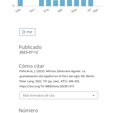
PDF
Publicado
2023-07-12
Cómo citar
Peña Arce, J. (2023). Alfonso Zamorano Aguilar. La
gramatización del español en el Perú del siglo XIX. Berlín:
Peter Lang, 2022. 731 pp.
Lexis
,
47
(1), 449–455.
https://doi.org/10.18800/lexis.202301.015
Más formatos de cita
Número