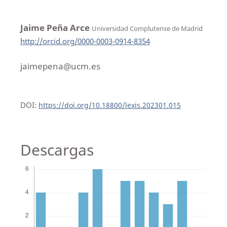
Jaime Peña Arce
Universidad Complutense de Madrid
http://orcid.org/0000-0003-0914-8354
jaimepena@ucm.es
DOI:
https://doi.org/10.18800/lexis.202301.015
Descargas