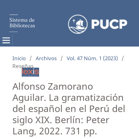
Inicio
/
Archivos
/
Vol. 47 Núm. 1 (2023)
/
Reseñas
Alfonso Zamorano
Aguilar. La gramatización
del español en el Perú del
siglo XIX. Berlín: Peter
Lang, 2022. 731 pp.