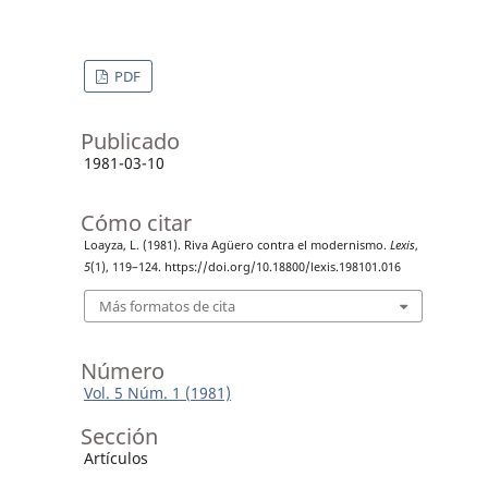
PDF
Publicado
1981-03-10
Cómo citar
Loayza, L. (1981). Riva Agüero contra el modernismo.
Lexis
,
5
(1), 119–124. https://doi.org/10.18800/lexis.198101.016
Más formatos de cita
Número
Vol. 5 Núm. 1 (1981)
Sección
Artículos