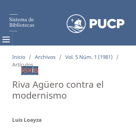
Inicio
/
Archivos
/
Vol. 5 Núm. 1 (1981)
/
Artículos
Riva Agüero contra el
modernismo
Luis Loayza