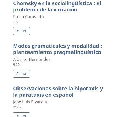
Chomsky en la sociolingüística : el
problema de la variación
Rocío Caravedo
1-8
PDF
Modos gramaticales y modalidad :
planteamiento pragmalingüístico
Alberto Hernández
9-20
PDF
Observaciones sobre la hipotaxis y
la parataxis en español
José Luis Rivarola
21-29
PDF