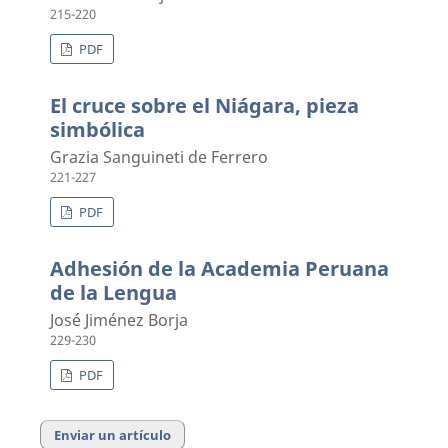
215-220
PDF
El cruce sobre el Niágara, pieza
simbólica
Grazia Sanguineti de Ferrero
221-227
PDF
Adhesión de la Academia Peruana
de la Lengua
José Jiménez Borja
229-230
PDF
Enviar un artículo