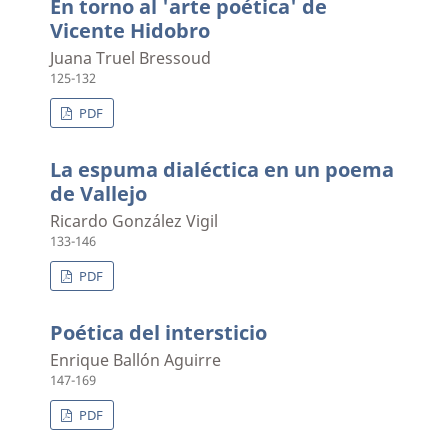
En torno al 'arte poética' de
Vicente Hidobro
Juana Truel Bressoud
125-132
PDF
La espuma dialéctica en un poema
de Vallejo
Ricardo González Vigil
133-146
PDF
Poética del intersticio
Enrique Ballón Aguirre
147-169
PDF