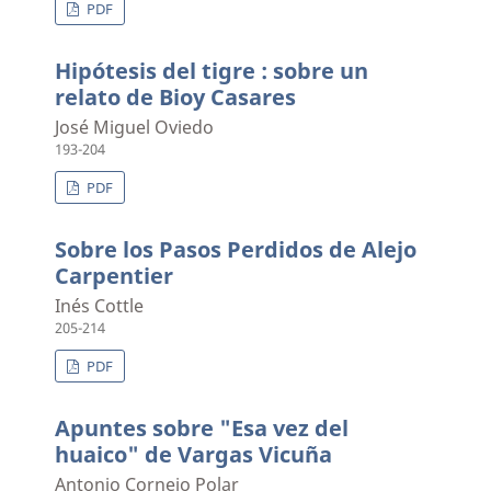
PDF
Hipótesis del tigre : sobre un
relato de Bioy Casares
José Miguel Oviedo
193-204
PDF
Sobre los Pasos Perdidos de Alejo
Carpentier
Inés Cottle
205-214
PDF
Apuntes sobre "Esa vez del
huaico" de Vargas Vicuña
Antonio Cornejo Polar