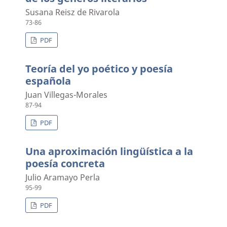
Susana Reisz de Rivarola
73-86
PDF
Teoría del yo poético y poesía
española
Juan Villegas-Morales
87-94
PDF
Una aproximación lingüística a la
poesía concreta
Julio Aramayo Perla
95-99
PDF