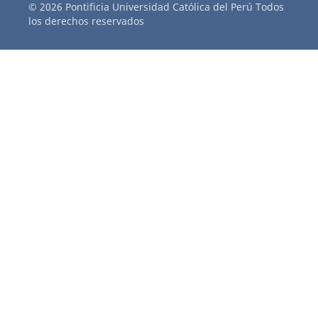
© 2026 Pontificia Universidad Católica del Perú Todos
los derechos reservados