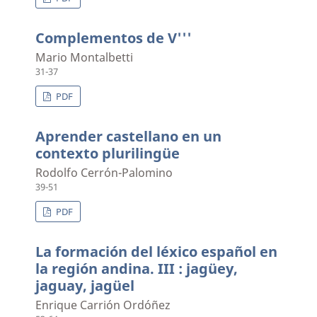
Complementos de V'''
Mario Montalbetti
31-37
PDF
Aprender castellano en un
contexto plurilingüe
Rodolfo Cerrón-Palomino
39-51
PDF
La formación del léxico español en
la región andina. III : jagüey,
jaguay, jagüel
Enrique Carrión Ordóñez