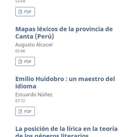
53-64
PDF
Mapas léxicos de la provincia de
Canta (Perú)
Augusto Alcocer
65-66
PDF
Emilio Huidobro : un maestro del
idioma
Estuardo Núñez
67-72
PDF
La posición de la lírica en la teoría
de los géneros literarios