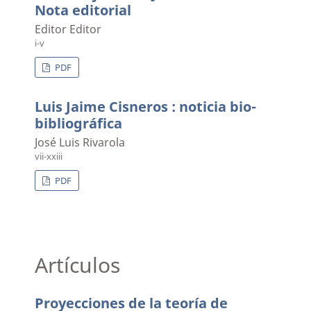
Nota editorial
Editor Editor
i-v
PDF
Luis Jaime Cisneros : noticia bio-
bibliográfica
José Luis Rivarola
vii-xxiii
PDF
Artículos
Proyecciones de la teoría de