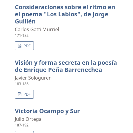
Consideraciones sobre el ritmo en
el poema "Los Labios", de Jorge
Guillén
Carlos Gatti Murriel
171-182
PDF
Visión y forma secreta en la poesía
de Enrique Peña Barrenechea
Javier Sologuren
183-186
PDF
Victoria Ocampo y Sur
Julio Ortega
187-192