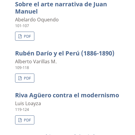
Sobre el arte narrativa de Juan
Manuel
Abelardo Oquendo
101-107
PDF
Rubén Darío y el Perú (1886-1890)
Alberto Varillas M.
109-118
PDF
Riva Agüero contra el modernismo
Luis Loayza
119-124
PDF