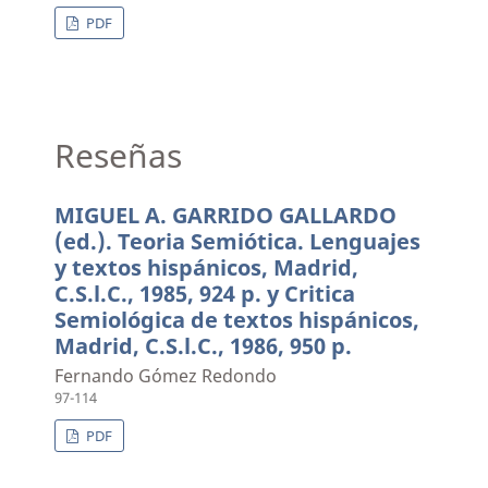
PDF
Reseñas
MIGUEL A. GARRIDO GALLARDO
(ed.). Teoria Semiótica. Lenguajes
y textos hispánicos, Madrid,
C.S.l.C., 1985, 924 p. y Critica
Semiológica de textos hispánicos,
Madrid, C.S.l.C., 1986, 950 p.
Fernando Gómez Redondo
97-114
PDF