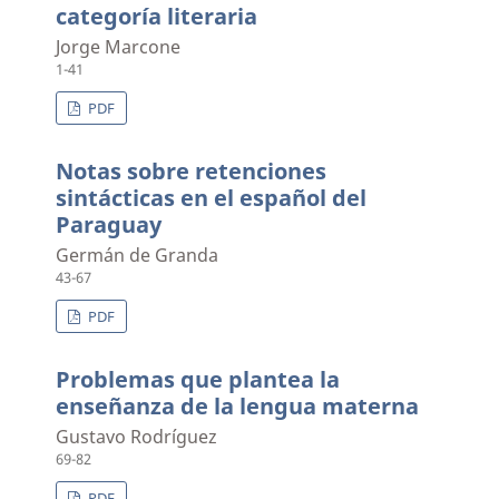
categoría literaria
Jorge Marcone
1-41
PDF
Notas sobre retenciones
sintácticas en el español del
Paraguay
Germán de Granda
43-67
PDF
Problemas que plantea la
enseñanza de la lengua materna
Gustavo Rodríguez
69-82
PDF