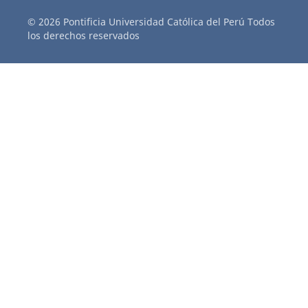
© 2026 Pontificia Universidad Católica del Perú Todos
los derechos reservados