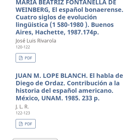
MARIA BEATRIZ FONTANELLA DE
WEINBERG, El español bonaerense.
Cuatro siglos de evolución
lingüistica (1 580-1980 ). Buenos
Aires, Hachette, 1987.174p.
José Luis Rivarola
120-122
PDF
JUAN M. LOPE BLANCH. El habla de
Diego de Ordaz. Contribución a la
historia del español americano.
México, UNAM. 1985. 233 p.
J. L. R.
122-123
PDF