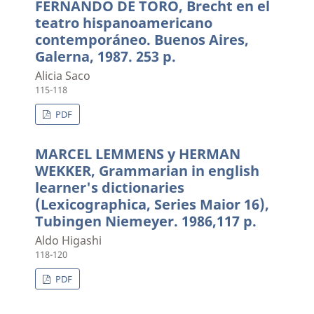
FERNANDO DE TORO, Brecht en el
teatro hispanoamericano
contemporáneo. Buenos Aires,
Galerna, 1987. 253 p.
Alicia Saco
115-118
PDF
MARCEL LEMMENS y HERMAN
WEKKER, Grammarian in english
learner's dictionaries
(Lexicographica, Series Maior 16),
Tubingen Niemeyer. 1986,117 p.
Aldo Higashi
118-120
PDF