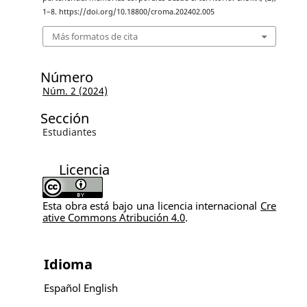
1–8. https://doi.org/10.18800/croma.202402.005
Más formatos de cita
Número
Núm. 2 (2024)
Sección
Estudiantes
Licencia
Esta obra está bajo una licencia internacional
Cre
ative Commons Atribución 4.0
.
Idioma
Español
English