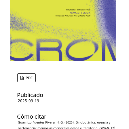
PDF
Publicado
2025-09-19
Cómo citar
Guarnizo Fuentes Rivera, H. G. (2025). Etnobotánica, esencia y
pertenencia: memorias corporales desde el territorio.
CROMA
, (2),