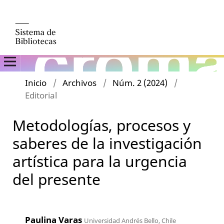
Inicio
/
Archivos
/
Núm. 2 (2024)
/
Editorial
Metodologías, procesos y
saberes de la investigación
artística para la urgencia
del presente
Paulina Varas
Universidad Andrés Bello, Chile